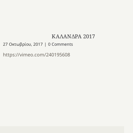
ΚΑΛΑΝΔΡΑ 2017
27 Οκτωβρίου, 2017
|
0 Comments
https://vimeo.com/240195608