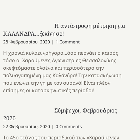
Η αντίστροφη μέτρηση για
ΚΑΛΑΝΔΡΑ…ξεκίνησε!
28 Φεβρουαρίου, 2020
|
1 Comment
Η χρονιά κυλάει γρήγορα...όσο περνάει ο καιρός
τόσο οι Χαρούμενες Αγωνίστριες Θεσσαλονίκης
σκεφτόμαστε ολοένα και περισσότερο την
πολυαγαπημένη μας Καλάνδρα! Την κατασκήνωση
που ενώνει την γη με τον ουρανό! Είναι πλέον
επίσημες οι κατασκηνωτικές περίοδοι!
Σύμψυχοι, Φεβρουάριος
2020
22 Φεβρουαρίου, 2020
|
0 Comments
Το 45ο τεύχος του περιοδικού των «Χαρούμενων