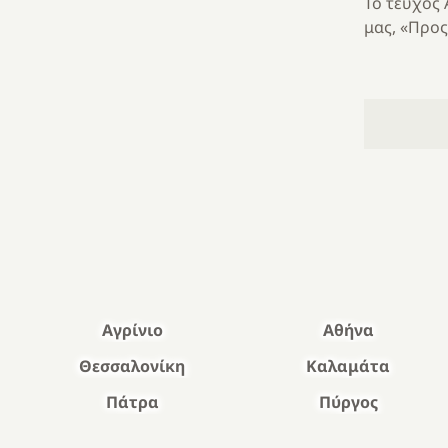
Το τεύχος
μας, «Προς
Αγρίνιο
Αθήνα
Θεσσαλονίκη
Καλαμάτα
Πάτρα
Πύργος