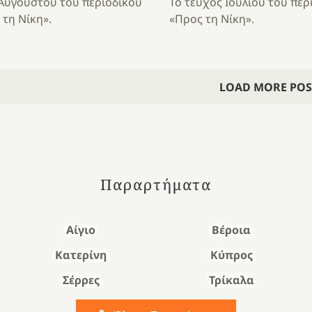
 Αυγούστου του περιοδικού
Το τεύχος Ιουλίου του περ
 τη Νίκη».
«Προς τη Νίκη».
LOAD MORE POS
Παραρτήματα
Αίγιο
Βέροια
Κατερίνη
Κύπρος
Σέρρες
Τρίκαλα