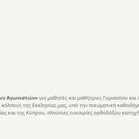
νων Αγωνιστών»
για μαθητές και μαθήτριες Γυμνασίου και 
 κόλπους της Εκκλησίας μας, υπό την πνευματική καθοδήγ
άδας και της Κύπρου, πλούσιες ευκαιρίες ορθοδόξου κατηχ