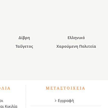
Δίβρη
Ελληνικό
Ταΰγετος
Χαρούμενη Πολιτεία
ΌΛΙΑ
ΜΕΤΑΣΤΟΙΧΕΊΑ
οι
Εγγραφή
αι Κικιλία