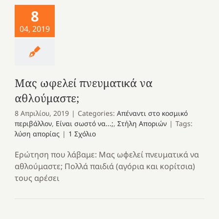
8
04, 2019
Μας ωφελεί πνευματικά να
αθλούμαστε;
8 Απριλίου, 2019
|
Categories:
Απέναντι στο κοσμικό
περιβάλλον
,
Είναι σωστό να...;
,
Στήλη Αποριών
|
Tags:
λύση απορίας
|
1 Σχόλιο
Ερώτηση που λάβαμε: Μας ωφελεί πνευματικά να
αθλούμαστε; Πολλά παιδιά (αγόρια και κορίτσια)
τους αρέσει