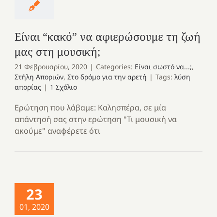
Είναι “κακό” να αφιερώσουμε τη ζωή
μας στη μουσική;
21 Φεβρουαρίου, 2020
|
Categories:
Είναι σωστό να...;
,
Στήλη Αποριών
,
Στο δρόμο για την αρετή
|
Tags:
λύση
απορίας
|
1 Σχόλιο
Ερώτηση που λάβαμε: Καλησπέρα, σε μία
απάντησή σας στην ερώτηση "Τι μουσική να
ακούμε" αναφέρετε ότι
23
01, 2020