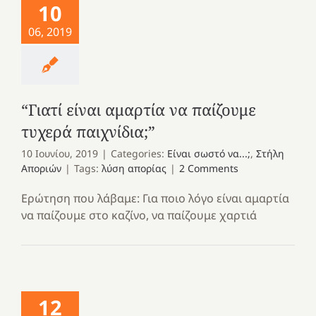
10
06, 2019
“Γιατί είναι αμαρτία να παίζουμε
τυχερά παιχνίδια;”
10 Ιουνίου, 2019
|
Categories:
Είναι σωστό να...;
,
Στήλη
Αποριών
|
Tags:
λύση απορίας
|
2 Comments
Ερώτηση που λάβαμε: Για ποιο λόγο είναι αμαρτία
να παίζουμε στο καζίνο, να παίζουμε χαρτιά
12