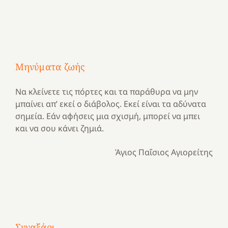
Μηνύματα ζωής
Να κλείνετε τις πόρτες και τα παράθυρα να μην
μπαίνει απ’ εκεί ο διάβολος. Εκεί είναι τα αδύνατα
σημεία. Εάν αφήσεις μια σχισμή, μπορεί να μπει
και να σου κάνει ζημιά.
Άγιος Παΐσιος Αγιορείτης
Με
τραγούδι
Συναξάρι