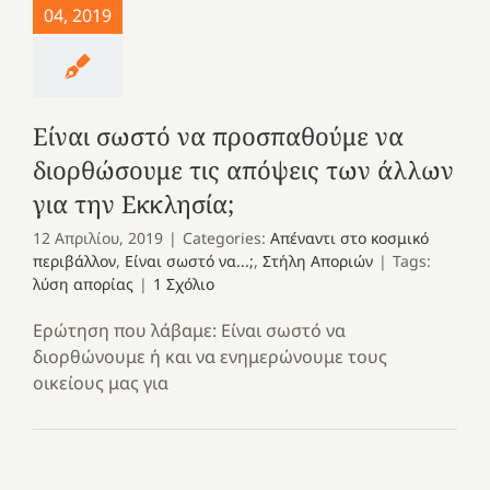
04, 2019
Είναι σωστό να προσπαθούμε να
διορθώσουμε τις απόψεις των άλλων
για την Εκκλησία;
12 Απριλίου, 2019
|
Categories:
Απέναντι στο κοσμικό
περιβάλλον
,
Είναι σωστό να...;
,
Στήλη Αποριών
|
Tags:
λύση απορίας
|
1 Σχόλιο
Ερώτηση που λάβαμε: Είναι σωστό να
διορθώνουμε ή και να ενημερώνουμε τους
οικείους μας για