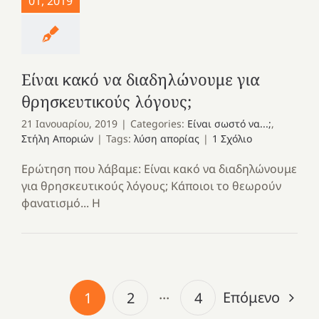
01, 2019
Είναι κακό να διαδηλώνουμε για
θρησκευτικούς λόγους;
21 Ιανουαρίου, 2019
|
Categories:
Είναι σωστό να...;
,
Στήλη Αποριών
|
Tags:
λύση απορίας
|
1 Σχόλιο
Ερώτηση που λάβαμε: Είναι κακό να διαδηλώνουμε
για θρησκευτικούς λόγους; Κάποιοι το θεωρούν
φανατισμό... Η
Επόμενο
1
2
···
4