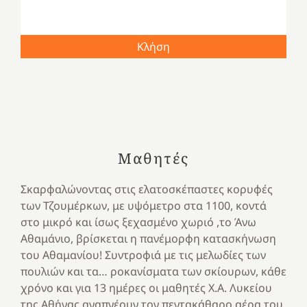
Κλήση
Μαθητές
Σκαρφαλώνοντας στις ελατοσκέπαστες κορυφές
των Τζουμέρκων, με υψόμετρο στα 1100, κοντά
στο μικρό και ίσως ξεχασμένο χωριό ,το Άνω
Αθαμάνιο, βρίσκεται η πανέμορφη κατασκήνωση
του Αθαμανίου! Συντροφιά με τις μελωδίες των
πουλιών και τα… ροκανίσματα των σκίουρων, κάθε
χρόνο και για 13 ημέρες οι μαθητές Χ.Α. Λυκείου
της Αθήνας αναπνέουν τον πεντακάθαρο αέρα του