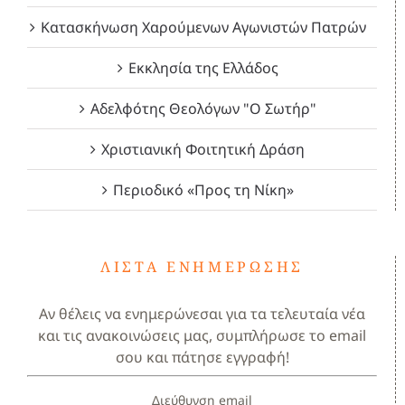
Κατασκήνωση Χαρούμενων Αγωνιστών Πατρών
Εκκλησία της Ελλάδος
Αδελφότης Θεολόγων "Ο Σωτήρ"
Χριστιανική Φοιτητική Δράση
Περιοδικό «Προς τη Νίκη»
ΛΊΣΤΑ ΕΝΗΜΈΡΩΣΗΣ
Αν θέλεις να ενημερώνεσαι για τα τελευταία νέα
και τις ανακοινώσεις μας, συμπλήρωσε το email
σου και πάτησε εγγραφή!
Διεύθυνση email