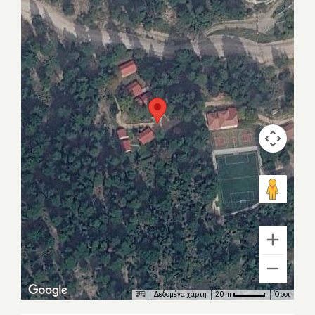
Δεδομένα χάρτη
Όροι
20 m