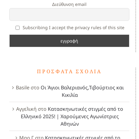
Διεύθυνση email
Subscribing I accept the privacy rules of this site
ΠΡΌΣΦΑΤΑ ΣΧΌΛΙΑ
Basile
στο
Οι Άγιοι Βαλεριανός,Τιβούρτιος και
Κικιλία
Αγγελική
στο
Κατασκηνωτικές στιγμές από το
Ελληνικό 2025! | Χαρούμενες Αγωνίστριες
Αθηνών
Μαρ Γ
στο
Κατασκηνωτικές στιγμές από το