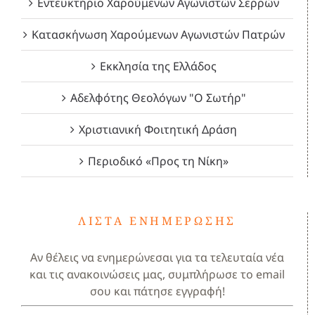
Εντευκτήριο Χαρούμενων Αγωνιστών Σερρών
Κατασκήνωση Χαρούμενων Αγωνιστών Πατρών
Εκκλησία της Ελλάδος
Αδελφότης Θεολόγων "Ο Σωτήρ"
Χριστιανική Φοιτητική Δράση
Περιοδικό «Προς τη Νίκη»
ΛΊΣΤΑ ΕΝΗΜΈΡΩΣΗΣ
Αν θέλεις να ενημερώνεσαι για τα τελευταία νέα
και τις ανακοινώσεις μας, συμπλήρωσε το email
σου και πάτησε εγγραφή!