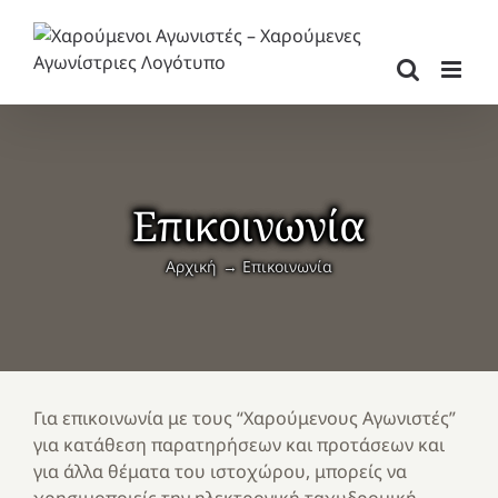
Μετάβαση
στο
περιεχόμενο
Επικοινωνία
Αρχική
Επικοινωνία
Για επικοινωνία με τους “Χαρούμενους Αγωνιστές”
για κατάθεση παρατηρήσεων και προτάσεων και
για άλλα θέματα του ιστοχώρου, μπορείς να