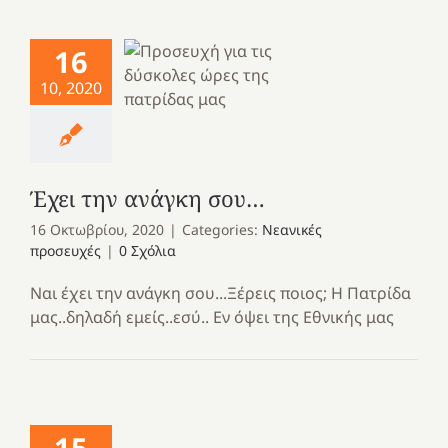
16
10, 2020
Έχει την ανάγκη σου…
16 Οκτωβρίου, 2020
|
Categories:
Νεανικές
προσευχές
|
0 Σχόλια
Ναι έχει την ανάγκη σου...Ξέρεις ποιος; Η Πατρίδα
μας..δηλαδή εμείς..εσύ.. Εν όψει της Εθνικής μας
15