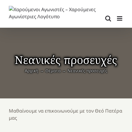
Μετάβαση
στο
περιεχόμενο
Νεανικές προσευχές
Αρχική
Θέματα
Νεανικές προσευχές
Μαθαίνουμε να επικοινωνούμε με τον Θεό Πατέρα
μας