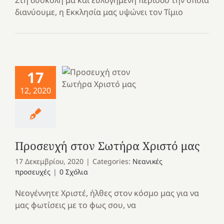
Στη δύσκολη μα και ευλογημένη περίοδο την οποία
διανύουμε, η Εκκλησία μας υψώνει τον Τίμιο
17
12, 2020
Προσευχή στον Σωτήρα Χριστό μας
17 Δεκεμβρίου, 2020
|
Categories:
Νεανικές
προσευχές
|
0 Σχόλια
Νεογέννητε Χριστέ, ήλθες στον κόσμο μας για να
μας φωτίσεις με το φως σου, να