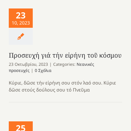
23
10, 2023
Προσευχή γιά τήν εἰρήνη τοῦ κόσμου
23 Οκτωβρίου, 2023
|
Categories:
Νεανικές
προσευχές
|
0 Σχόλια
Κύριε, δῶσε τήν εἰρήνη σου στόν λαό σου. Κύριε
δῶσε στούς δούλους σου τό Πνεῦμα
25