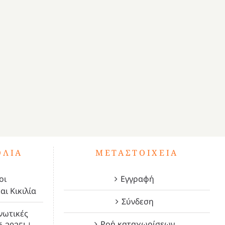
ΌΛΙΑ
ΜΕΤΑΣΤΟΙΧΕΊΑ
οι
Εγγραφή
αι Κικιλία
Σύνδεση
νωτικές
Ροή καταχωρίσεων