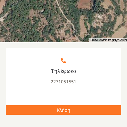
Συντομεύσεις πληκτρολογίο
Τηλέφωνο
2271051551
Κλήση