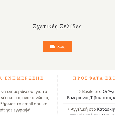
Σχετικές Σελίδες
Χίος
ΤΑ ΕΝΗΜΈΡΩΣΗΣ
ΠΡΌΣΦΑΤΑ ΣΧ
ς να ενημερώνεσαι για τα
Basile
στο
Οι Άγι
 νέα και τις ανακοινώσεις
Βαλεριανός,Τιβούρτιος κ
πλήρωσε το email σου και
Αγγελική
στο
Κατασκη
πάτησε εγγραφή!