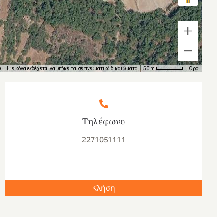
υ
Η εικόνα ενδέχεται να υπόκειται σε πνευματικά δικαιώματα
Όροι
50 m
Τηλέφωνο
2271051111
Κλήση