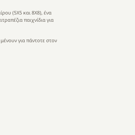
ρου (5Χ5 και 8Χ8), ένα
ιτραπέζια παιχνίδια για
 μένουν για πάντοτε στον