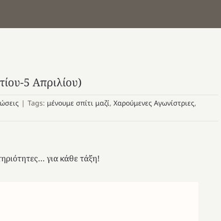
ίου-5 Απριλίου)
νώσεις
|
Tags:
μένουμε σπίτι μαζί
,
Χαρούμενες Αγωνίστριες
,
τηριότητες… για κάθε τάξη!