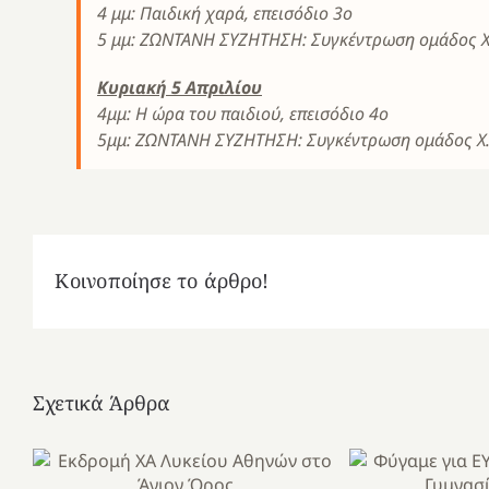
4 μμ: Παιδική χαρά, επεισόδιο 3ο
5 μμ: ΖΩΝΤΑΝΗ ΣΥΖΗΤΗΣΗ: Συγκέντρωση ομάδος Χ
Κυριακή 5 Απριλίου
4μμ: Η ώρα του παιδιού, επεισόδιο 4ο
5μμ: ΖΩΝΤΑΝΗ ΣΥΖΗΤΗΣΗ: Συγκέντρωση ομάδος Χ.
Κοινοποίησε το άρθρο!
Σχετικά Άρθρα