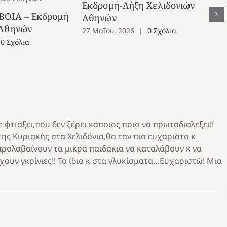
Εκδρομή-Λήξη Χελιδονιών
ΒΟΙΑ – Εκδρομή
Αθηνών
 Αθηνών
27 Μαΐου, 2026
|
0 Σχόλια
0 Σχόλια
φτιάξει,που δεν ξέρει κάποιος ποιο να πρωτοδιαλεξει!!
ης Κυριακής στα Χελιδόνια,θα ταν πιο ευχάριστο κ
 προλαβαίνουν τα μικρά παιδάκια να καταλάβουν κ να
ουν γκρίνιες!! Το ίδιο κ στα γλυκίσματα…Ευχαριστώ! Μια