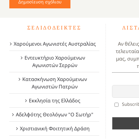
ΣΕΛΙΔΟΔΕΊΚΤΕΣ
ΛΊΣ
Χαρούμενοι Αγωνιστές Αυστραλίας
Αν θέλει
τελευταία
Εντευκτήριο Χαρούμενων
μας, συμ
Αγωνιστών Σερρών
Κατασκήνωση Χαρούμενων
Αγωνιστών Πατρών
Εκκλησία της Ελλάδος
Subscrib
Αδελφότης Θεολόγων "Ο Σωτήρ"
Χριστιανική Φοιτητική Δράση