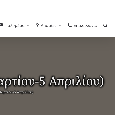
Πολυμέσα
Απορίες
Επικοινωνία
ρτίου-5 Απριλίου)
αρτίου-5 Απριλίου)