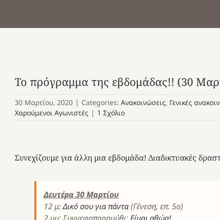
Το πρόγραμμα της εβδομάδας!! (30 Μαρτ
30 Μαρτίου, 2020
|
Categories:
Ανακοινώσεις
,
Γενικές ανακοι
Χαρούμενοι Αγωνιστές
|
1 Σχόλιο
Συνεχίζουμε για άλλη μια εβδομάδα! Διαδικτυακές δρασ
Δευτέρα 30 Μαρτίου
12 μ:
Δικό σου για πάντα
(Γένεση, επ. 5ο)
2 μμ: Συννεφοπαραμύθι:
Είμαι αθώα!