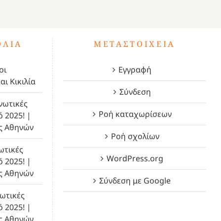
ΌΛΙΑ
ΜΕΤΑΣΤΟΙΧΕΊΑ
οι
Εγγραφή
αι Κικιλία
Σύνδεση
νωτικές
Ροή καταχωρίσεων
ό 2025! |
ς Αθηνών
Ροή σχολίων
ωτικές
WordPress.org
ό 2025! |
ς Αθηνών
Σύνδεση με Google
ωτικές
ό 2025! |
ς Αθηνών