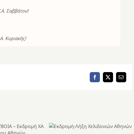
.Α. Σαββάτου!
Α. Κυριακής!
Facebook
X
Email