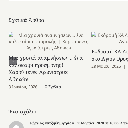
Σχετικά Άρθρα
Εκδρομή ΧΑ Λ
Μια χρονιά αναμνήσεων… ένα
στο Άγιον Όρο
καλοκαίρι προσμονής! |
28 Μαΐου, 2026
|
Χαρούμενες Αγωνίστριες
Αθηνών
3 Ιουνίου, 2026
|
0 Σχόλια
Ένα σχόλιο
Γεώργιος Χατζηδημητρίου
30 Μαρτίου 2020 σε 18:08
- Απά