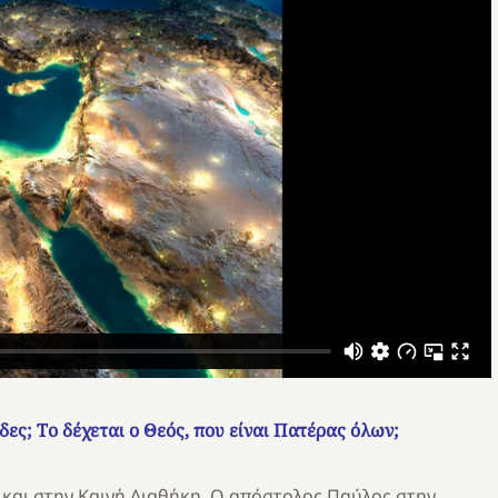
ίδες;
Το δέχεται ο Θεός, που είναι Πατέρας όλων;
και στην Καινή Διαθήκη. Ο απόστολος Παύλος στην