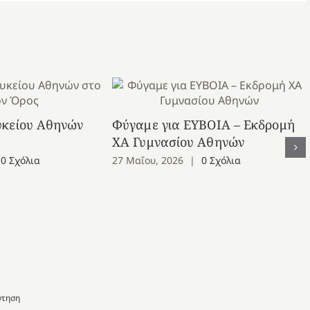
υκείου Αθηνών
Φύγαμε για ΕΥΒΟΙΑ – Εκδρομή
ς
ΧΑ Γυμνασίου Αθηνών
0 Σχόλια
27 Μαΐου, 2026
|
0 Σχόλια
ντηση