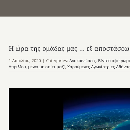
Η ώρα της ομάδας μας … εξ αποστάσεως
1 Απριλίου, 2020
|
Categories:
Ανακοινώσεις
,
Βίντεο αφιερωμ
Απριλίου
,
μένουμε σπίτι μαζί
,
Χαρούμενες Αγωνίστριες Αθήνα