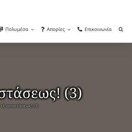
Πολυμέσα
Απορίες
Επικοινωνία
στάσεως! (3)
εξ αποστάσεως! (3)