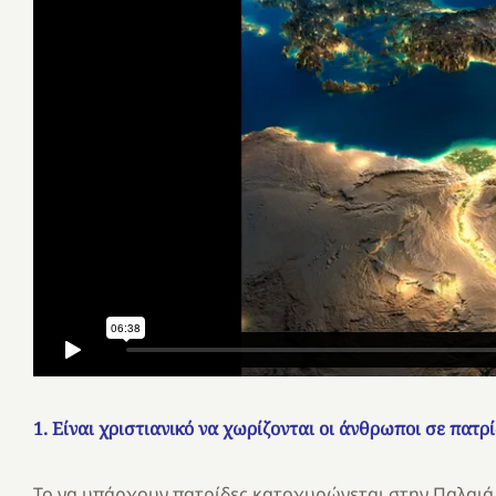
1. Είναι χριστιανικό να χωρίζονται οι άνθρωποι σε πατρ
Το να υπάρχουν πατρίδες κατοχυρώνεται στην Παλαιά 