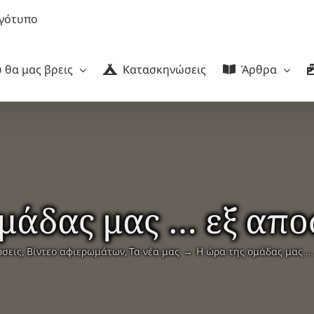
 θα μας βρεις
Κατασκηνώσεις
Άρθρα
μάδας μας … εξ απο
ώσεις
Βίντεο αφιερωμάτων
Τα νέα μας
Η ώρα της ομάδας μας … 