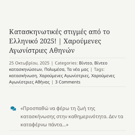
Κατασκηνωτικές στιγμές από το
Ελληνικό 2025! | Χαρούμενες
Αγωνίστριες Αθηνών
25 Οκτωβρίου, 2025
|
Categories:
Βίντεο
,
Βίντεο
κατασκηνώσεων
,
Πολυμέσα
,
Τα νέα μας
|
Tags:
κατασκήνωση
,
Χαρούμενες Αγωνίστριες
,
Χαρούμενες
Αγωνίστριες Αθήνας
|
3 Comments
«Προσπαθώ να φέρω τη ζωή της
κατασκήνωσης στην καθημερινότητα. Δεν τα
καταφέρνω πάντα…»