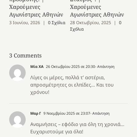
Χαρούμενες
Χαρούμενες
Αγωνίστριες Αθηνών
Αγωνίστριες Αθηνών
3 Ιουνίου, 2026
|
0 Σχόλια
28 Οκτωβρίου, 2025
|
0
Σχόλια
3 Comments
Μία ΧΑ
26 Οκτωβρίου 2025 σε 20:30
- Απάντηση
Λίγες οι μέρες, πολλά τ’ αστέρια,
απροσμέτρητες οι ελπίδες… Και του
χρόνου!
Μαρ Γ
9 Νοεμβρίου 2025 σε 23:07
- Απάντηση
Αναμνήσεις – εφόδιο για όλη τη χρονιά…
Ευχαριστούμε για όλα!