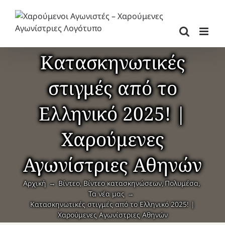
Μετάβαση
στο
περιεχόμενο
Κατασκηνωτικές
στιγμές από το
Ελληνικό 2025! |
Χαρούμενες
Αγωνίστριες Αθηνών
Αρχική
Βίντεο
Βίντεο κατασκηνώσεων
Πολυμέσα
Τα νέα μας
Κατασκηνωτικές στιγμές από το Ελληνικό 2025! |
Χαρούμενες Αγωνίστριες Αθηνών