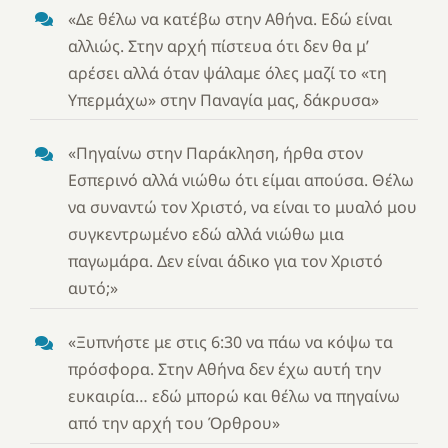
«Δε θέλω να κατέβω στην Αθήνα. Εδώ είναι
αλλιώς. Στην αρχή πίστευα ότι δεν θα μ’
αρέσει αλλά όταν ψάλαμε όλες μαζί το «τη
Υπερμάχω» στην Παναγία μας, δάκρυσα»
«Πηγαίνω στην Παράκληση, ήρθα στον
Εσπερινό αλλά νιώθω ότι είμαι απούσα. Θέλω
να συναντώ τον Χριστό, να είναι το μυαλό μου
συγκεντρωμένο εδώ αλλά νιώθω μια
παγωμάρα. Δεν είναι άδικο για τον Χριστό
αυτό;»
«Ξυπνήστε με στις 6:30 να πάω να κόψω τα
πρόσφορα. Στην Αθήνα δεν έχω αυτή την
ευκαιρία… εδώ μπορώ και θέλω να πηγαίνω
από την αρχή του Όρθρου»