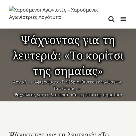
Μετάβαση
στο
περιεχόμενο
Ψάχνοντας για τη
λευτεριά: «Το κορίτσι
της σημαίας»
Αρχική
Αφιερώματα-Συνέδρια
Βίντεο εκδηλώσεων
Τα νέα μας
Ψάχνοντας για τη λευτεριά: «Το κορίτσι της σημαίας»
Ψάχνοντας για τη λευτεριά: «Το