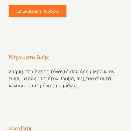
Μηνύματα ζωής
Χρησιμοποίησε το τάλαντό σου όσο μικρό κι αν
είναι. Τα δάση θα ήταν βουβά, αν μέσα σ’ αυτά
κελαηδούσαν μόνο τα αηδόνια.
Με
τραγούδι
Συναξάρι
Μια
και
Κατασκηνωτικές