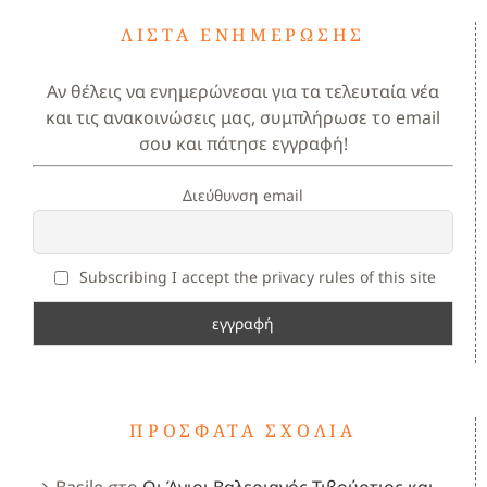
ΛΊΣΤΑ ΕΝΗΜΈΡΩΣΗΣ
Αν θέλεις να ενημερώνεσαι για τα τελευταία νέα
και τις ανακοινώσεις μας, συμπλήρωσε το email
σου και πάτησε εγγραφή!
Διεύθυνση email
Subscribing I accept the privacy rules of this site
ΠΡΌΣΦΑΤΑ ΣΧΌΛΙΑ
Basile
στο
Οι Άγιοι Βαλεριανός,Τιβούρτιος και