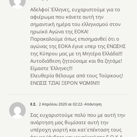
Αδελφοί Έλληνες, ευχαριστούμε για το
αφιέρωμα που κάνετε αυτή την
σημαντική ημέρα του ελληνισμού στον
ηρωϊκό Αγώνα της ΕΟΚΑ!
Παρακαλούμε όπως επισημανθεί ότι ο
αγώνας της ΕΟΚΑ έγινε υπερ της ΕΝΩΣΗΣ
της Κύπρου μας με τη Μητέρα Ελλάδα!!!
Αυτοδιάθεση ζητούσαμε και θα ζητάμε!
Είμαστε Έλληνες!!!
Ελευθερία θέλουμε από τους Τούρκους!
ΕΝΩΣΙΣ ΤΖΙΑΙ ΞΕΡΟΝ ΨΩΜΙΝ!!!
E.Σ.
2 Απριλίου 2020 σε 02:22
- Απάντηση
Σας ευχαριστούμε πολύ που με αυτή την
ανάρτηση μας θυμίσατε αυτή την
υπέροχη γιορτή και κατ΄επέκταση τους