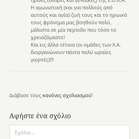
ήρωες (άνδρες και γυναίκες) της Ε.Ο.Κ.Α.
Η αγωνιστική (και για πολλούς από
αυτούς και αγία) ζωή τους και το ηρωικό
τους φρόνημα μας βοηθούν πολύ,
μάλιστα σε μία περίοδο που τόσο το
χρειαζόμαστε!
Και εις άλλα τέτοια (οι ομάδες των Χ.Α.
διοργανώνουν πάντα πολύ ωραίες
γιορτές)!!!
Διάβασε τους
κανόνες σχολιασμού
!
Αφήστε ένα σχόλιο
Σχόλιο