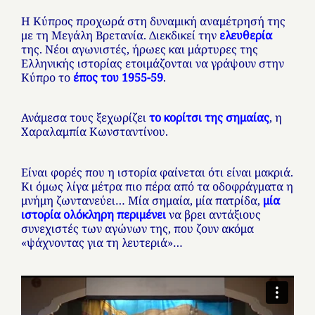
Η Κύπρος προχωρά στη δυναμική αναμέτρησή της
με τη Μεγάλη Βρετανία. Διεκδικεί την
ελευθερία
της. Νέοι αγωνιστές, ήρωες και μάρτυρες της
Ελληνικής ιστορίας ετοιμάζονται να γράψουν στην
Κύπρο το
έπος του 1955-59
.
Ανάμεσα τους ξεχωρίζει
το κορίτσι της σημαίας
, η
Χαραλαμπία Κωνσταντίνου.
Είναι φορές που η ιστορία φαίνεται ότι είναι μακριά.
Κι όμως λίγα μέτρα πιο πέρα από τα οδοφράγματα η
μνήμη ζωντανεύει… Μία σημαία, μία πατρίδα,
μία
ιστορία ολόκληρη περιμένει
να βρει αντάξιους
συνεχιστές των αγώνων της, που ζουν ακόμα
«ψάχνοντας για τη λευτεριά»…