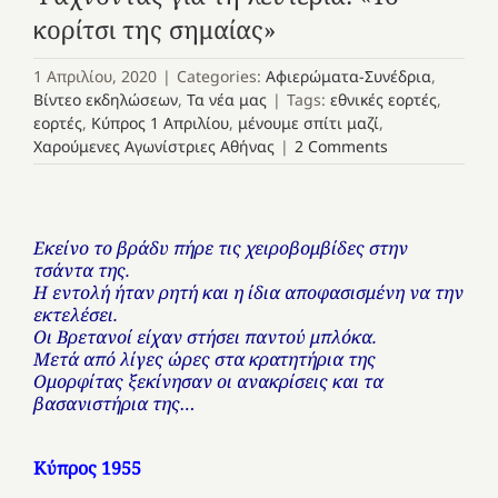
κορίτσι της σημαίας»
1 Απριλίου, 2020
|
Categories:
Αφιερώματα-Συνέδρια
,
Βίντεο εκδηλώσεων
,
Τα νέα μας
|
Tags:
εθνικές εορτές
,
εορτές
,
Κύπρος 1 Απριλίου
,
μένουμε σπίτι μαζί
,
Χαρούμενες Αγωνίστριες Αθήνας
|
2 Comments
Εκείνο το βράδυ πήρε τις χειροβομβίδες στην
τσάντα της.
Η εντολή ήταν ρητή και η ίδια αποφασισμένη να την
εκτελέσει.
Οι Βρετανοί είχαν στήσει παντού μπλόκα.
Μετά από λίγες ώρες στα κρατητήρια της
Ομορφίτας ξεκίνησαν
οι ανακρίσεις και τα
βασανιστήρια της…
Κύπρος 1955