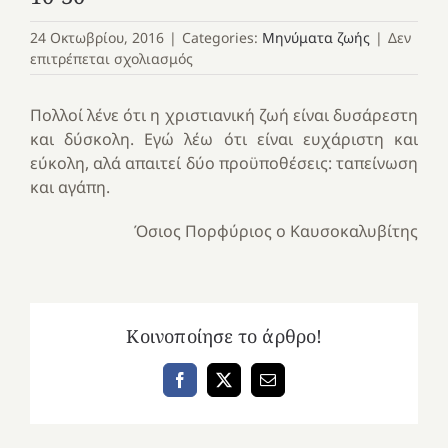
24 Οκτωβρίου, 2016
|
Categories:
Μηνύματα ζωής
|
Δεν
στο
επιτρέπεται σχολιασμός
10-
30
Πολλοί λένε ότι η χριστιανική ζωή είναι δυσάρεστη
και δύσκολη. Εγώ λέω ότι είναι ευχάριστη και
εύκολη, αλά απαιτεί δύο προϋποθέσεις: ταπείνωση
και αγάπη.
Όσιος Πορφύριος ο Καυσοκαλυβίτης
Κοινοποίησε το άρθρο!
Facebook
X
Email