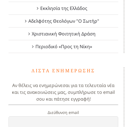
Εκκλησία της Ελλάδος
Αδελφότης Θεολόγων "Ο Σωτήρ"
Χριστιανική Φοιτητική Δράση
Περιοδικό «Προς τη Νίκη»
ΛΊΣΤΑ ΕΝΗΜΈΡΩΣΗΣ
Αν θέλεις να ενημερώνεσαι για τα τελευταία νέα
και τις ανακοινώσεις μας, συμπλήρωσε το email
σου και πάτησε εγγραφή!
Διεύθυνση email