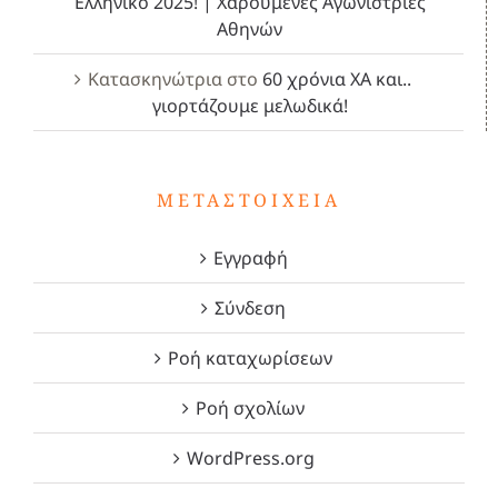
Ελληνικό 2025! | Χαρούμενες Αγωνίστριες
Αθηνών
Κατασκηνώτρια
στο
60 χρόνια ΧΑ και..
γιορτάζουμε μελωδικά!
ΜΕΤΑΣΤΟΙΧΕΊΑ
Εγγραφή
Σύνδεση
Ροή καταχωρίσεων
Ροή σχολίων
WordPress.org