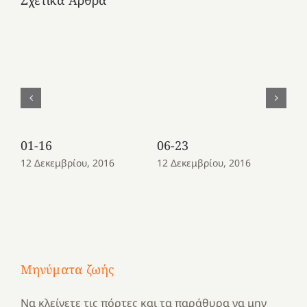
01-16
06-23
08
12 Δεκεμβρίου, 2016
12 Δεκεμβρίου, 2016
12
Μηνύματα ζωής
Να κλείνετε τις πόρτες και τα παράθυρα να μην