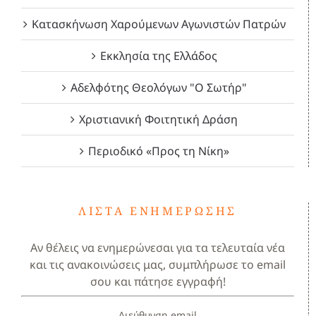
Κατασκήνωση Χαρούμενων Αγωνιστών Πατρών
Εκκλησία της Ελλάδος
Αδελφότης Θεολόγων "Ο Σωτήρ"
Χριστιανική Φοιτητική Δράση
Περιοδικό «Προς τη Νίκη»
ΛΊΣΤΑ ΕΝΗΜΈΡΩΣΗΣ
Αν θέλεις να ενημερώνεσαι για τα τελευταία νέα
και τις ανακοινώσεις μας, συμπλήρωσε το email
σου και πάτησε εγγραφή!
Διεύθυνση email