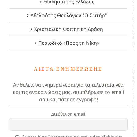
Εκκλησία της Ελλάδος
Αδελφότης Θεολόγων "Ο Σωτήρ"
Χριστιανική Φοιτητική Δράση
Περιοδικό «Προς τη Νίκη»
ΛΊΣΤΑ ΕΝΗΜΈΡΩΣΗΣ
Αν θέλεις να ενημερώνεσαι για τα τελευταία νέα
και τις ανακοινώσεις μας, συμπλήρωσε το email
σου και πάτησε εγγραφή!
Διεύθυνση email
Subscribing I accept the privacy rules of this site