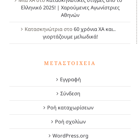
Ελληνικό 2025! | Χαρούμενες Αγωνίστριες
Αθηνών
Κατασκηνώτρια
στο
60 χρόνια ΧΑ και..
γιορτάζουμε μελωδικά!
ΜΕΤΑΣΤΟΙΧΕΊΑ
Εγγραφή
Σύνδεση
Ροή καταχωρίσεων
Ροή σχολίων
WordPress.org