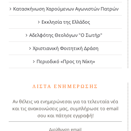
Κατασκήνωση Χαρούμενων Αγωνιστών Πατρών
Εκκλησία της Ελλάδος
Αδελφότης Θεολόγων "Ο Σωτήρ"
Χριστιανική Φοιτητική Δράση
Περιοδικό «Προς τη Νίκη»
ΛΊΣΤΑ ΕΝΗΜΈΡΩΣΗΣ
Αν θέλεις να ενημερώνεσαι για τα τελευταία νέα
και τις ανακοινώσεις μας, συμπλήρωσε το email
σου και πάτησε εγγραφή!
Διεύθυνση email