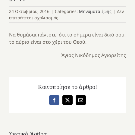
24 Οκτωβρίου, 2016
|
Categories:
Μηνύματα ζωής
|
Δεν
στο
επιτρέπεται σχολιασμός
07-
11
Να θυμάσαι πάντοτε, ότι το σήμερα είναι δικό σου,
το αύριο είναι στο χέρι του Θεού.
Άγιος Νικόδημος Αγιορείτης
Κοινοποίησε το άρθρο!
Facebook
X
Email
Σχετικά Άρθρα