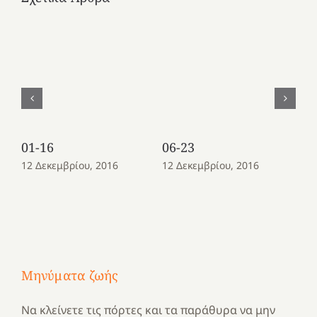
01-16
06-23
08
12 Δεκεμβρίου, 2016
12 Δεκεμβρίου, 2016
12
Μηνύματα ζωής
Να κλείνετε τις πόρτες και τα παράθυρα να μην