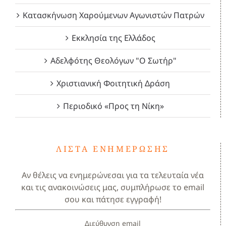
Κατασκήνωση Χαρούμενων Αγωνιστών Πατρών
Εκκλησία της Ελλάδος
Αδελφότης Θεολόγων "Ο Σωτήρ"
Χριστιανική Φοιτητική Δράση
Περιοδικό «Προς τη Νίκη»
ΛΊΣΤΑ ΕΝΗΜΈΡΩΣΗΣ
Αν θέλεις να ενημερώνεσαι για τα τελευταία νέα
και τις ανακοινώσεις μας, συμπλήρωσε το email
σου και πάτησε εγγραφή!
Διεύθυνση email