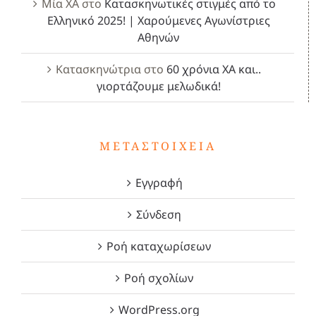
Μία ΧΑ
στο
Κατασκηνωτικές στιγμές από το
Ελληνικό 2025! | Χαρούμενες Αγωνίστριες
Αθηνών
Κατασκηνώτρια
στο
60 χρόνια ΧΑ και..
γιορτάζουμε μελωδικά!
ΜΕΤΑΣΤΟΙΧΕΊΑ
Εγγραφή
Σύνδεση
Ροή καταχωρίσεων
Ροή σχολίων
WordPress.org