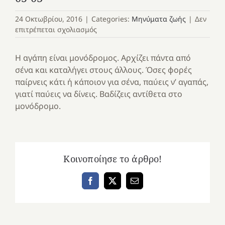
24 Οκτωβρίου, 2016
|
Categories:
Μηνύματα ζωής
|
Δεν
στο
επιτρέπεται σχολιασμός
05-
03
Η αγάπη είναι μονόδρομος. Αρχίζει πάντα από
σένα και καταλήγει στους άλλους. Όσες φορές
παίρνεις κάτι ή κάποιον για σένα, παύεις ν’ αγαπάς,
γιατί παύεις να δίνεις. Βαδίζεις αντίθετα στο
μονόδρομο.
Κοινοποίησε το άρθρο!
Facebook
X
Email