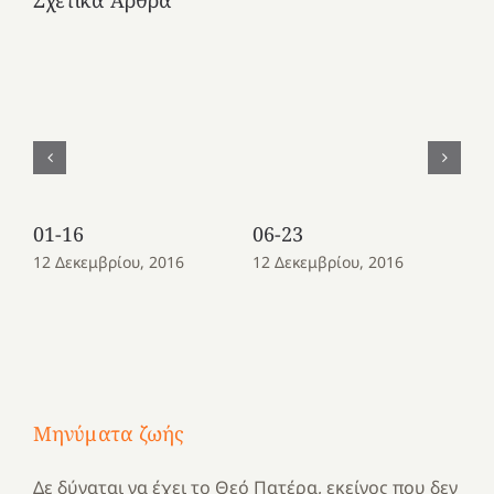
01-16
06-23
08
12 Δεκεμβρίου, 2016
12 Δεκεμβρίου, 2016
12
Μηνύματα ζωής
Δε δύναται να έχει το Θεό Πατέρα, εκείνος που δεν