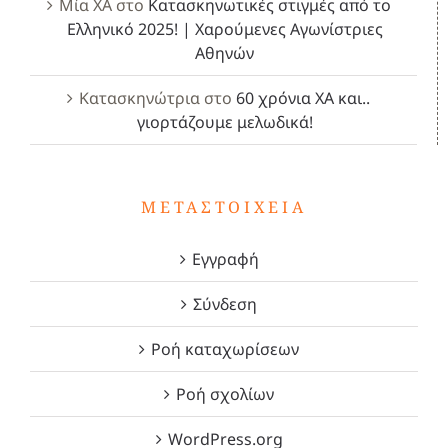
Μία ΧΑ
στο
Κατασκηνωτικές στιγμές από το
Ελληνικό 2025! | Χαρούμενες Αγωνίστριες
Αθηνών
Κατασκηνώτρια
στο
60 χρόνια ΧΑ και..
γιορτάζουμε μελωδικά!
ΜΕΤΑΣΤΟΙΧΕΊΑ
Εγγραφή
Σύνδεση
Ροή καταχωρίσεων
Ροή σχολίων
WordPress.org