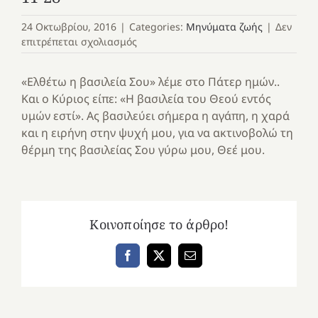
24 Οκτωβρίου, 2016
|
Categories:
Μηνύματα ζωής
|
Δεν
στο
επιτρέπεται σχολιασμός
11-
28
«Ελθέτω η βασιλεία Σου» λέμε στο Πάτερ ημών..
Και ο Κύριος είπε: «Η βασιλεία του Θεού εντός
υμών εστί». Ας βασιλεύει σήμερα η αγάπη, η χαρά
και η ειρήνη στην ψυχή μου, για να ακτινοβολώ τη
θέρμη της βασιλείας Σου γύρω μου, Θεέ μου.
Κοινοποίησε το άρθρο!
Facebook
X
Email