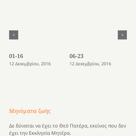
01-16
06-23
08
12 Δεκεμβρίου, 2016
12 Δεκεμβρίου, 2016
12
Μηνύματα ζωής
Δε δύναται να έχει το Θεό Πατέρα, εκείνος που δεν
έχει την Εκκλησία Μητέρα.