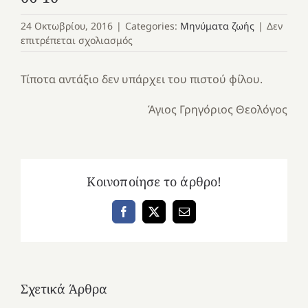
24 Οκτωβρίου, 2016
|
Categories:
Μηνύματα ζωής
|
Δεν
στο
επιτρέπεται σχολιασμός
06-
10
Τίποτα αντάξιο δεν υπάρχει του πιστού φίλου.
Άγιος Γρηγόριος Θεολόγος
Κοινοποίησε το άρθρο!
Facebook
X
Email
Σχετικά Άρθρα