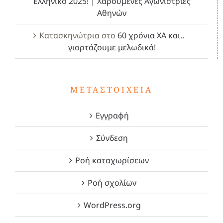
Ελληνικό 2025! | Χαρούμενες Αγωνίστριες
Αθηνών
Κατασκηνώτρια
στο
60 χρόνια ΧΑ και..
γιορτάζουμε μελωδικά!
ΜΕΤΑΣΤΟΙΧΕΊΑ
Εγγραφή
Σύνδεση
Ροή καταχωρίσεων
Ροή σχολίων
WordPress.org