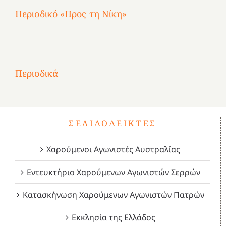
Περιοδικό «Προς τη Νίκη»
Αφιέρωμα
στην
1
Επανάσταση
Σύμψυχοι,
Σύμψυχοι,
Σύμψυχοι,
2
του
Δεκέμβριος
Μάιος
Μάρτιος
Περιοδικά
3
1821
2023!
2023!
2023!
4
ΣΕΛΙΔΟΔΕΊΚΤΕΣ
Χαρούμενοι Αγωνιστές Αυστραλίας
Εντευκτήριο Χαρούμενων Αγωνιστών Σερρών
Κατασκήνωση Χαρούμενων Αγωνιστών Πατρών
Εκκλησία της Ελλάδος