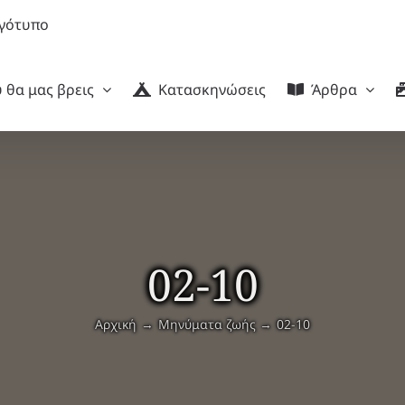
 θα μας βρεις
Κατασκηνώσεις
Άρθρα
02-10
Αρχική
Μηνύματα ζωής
02-10