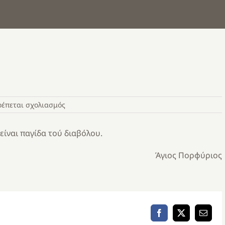
στο
ρέπεται σχολιασμός
02-
10
είναι παγίδα τού διαβόλου.
Άγιος Πορφύριος
Facebook
X
Email