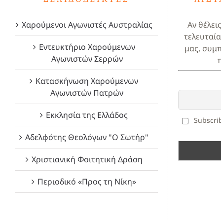
Χαρούμενοι Αγωνιστές Αυστραλίας
Αν θέλει
τελευταία
Εντευκτήριο Χαρούμενων
μας, συμ
Αγωνιστών Σερρών
Κατασκήνωση Χαρούμενων
Αγωνιστών Πατρών
Εκκλησία της Ελλάδος
Subscrib
Αδελφότης Θεολόγων "Ο Σωτήρ"
Χριστιανική Φοιτητική Δράση
Περιοδικό «Προς τη Νίκη»