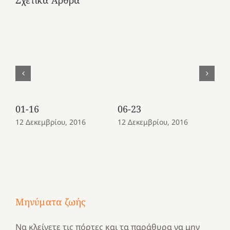
01-16
06-23
08
12 Δεκεμβρίου, 2016
12 Δεκεμβρίου, 2016
12
Μηνύματα ζωής
Να κλείνετε τις πόρτες και τα παράθυρα να μην