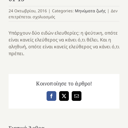
24 Οκτωβρίου, 2016
|
Categories:
Μηνύματα ζωής
|
Δεν
στο
επιτρέπεται σχολιασμός
01-
13
Υπάρχουν δύο ειδών ελευθερίες: η ψεύτικη, οπότε
είναι κανείς ελεύθερος να κάνει ό,τι θέλει. Και η
αληθινή, οπότε είναι κανείς ελεύθερος να κάνει ό,τι
πρέπει.
Κοινοποίησε το άρθρο!
Facebook
X
Email
Σχετικά Άρθρα