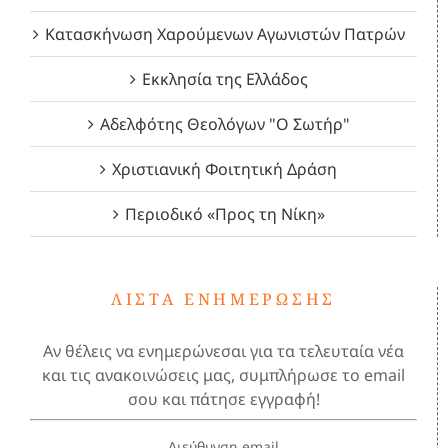
Κατασκήνωση Χαρούμενων Αγωνιστών Πατρών
Εκκλησία της Ελλάδος
Αδελφότης Θεολόγων "Ο Σωτήρ"
Χριστιανική Φοιτητική Δράση
Περιοδικό «Προς τη Νίκη»
ΛΊΣΤΑ ΕΝΗΜΈΡΩΣΗΣ
Αν θέλεις να ενημερώνεσαι για τα τελευταία νέα
και τις ανακοινώσεις μας, συμπλήρωσε το email
σου και πάτησε εγγραφή!
Διεύθυνση email