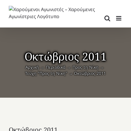
Μετάβαση
στο
περιεχόμενο
Οκτώβριος 2011
Αρχική
Περιοδικά
Προς τη Νίκη
Τεύχη "Προς τη Νίκη"
Οκτώβριος 2011
Οκτώβριος 2011