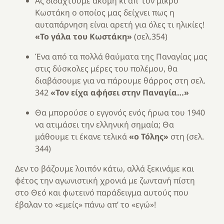
Ας διδαχτούμε ακόμη κι απ’ τον μικρό
Κωστάκη ο οποίος μας δείχνει πως η
αυταπάρνηση είναι αρετή για όλες τι ηλικίες!
«Το γάλα του Κωστάκη»
(σελ.354)
Ένα από τα πολλά θαύματα της Παναγίας μας
στις δύσκολες μέρες του πολέμου, θα
διαβάσουμε για να πάρουμε θάρρος στη σελ.
342
«Τον είχα αφήσει στην Παναγία…»
Θα μπορούσε ο εγγονός ενός ήρωα του 1940
να ατιμάσει την ελληνική σημαία; Θα
μάθουμε τι έκανε τελικά
«ο Τόλης»
στη (σελ.
344)
Δεν το βάζουμε λοιπόν κάτω, αλλά ξεκινάμε και
φέτος την αγωνιστική χρονιά με ζωντανή πίστη
στο Θεό και φωτεινό παράδειγμα αυτούς που
έβαλαν το «εμείς» πάνω απ’ το «εγώ»!