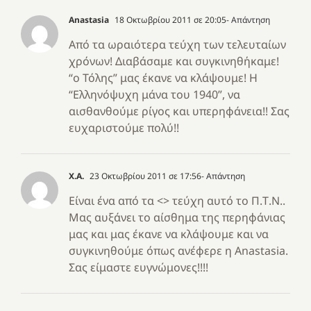
Anastasia
18 Οκτωβρίου 2011 σε 20:05
- Απάντηση
Από τα ωραιότερα τεύχη των τελευταίων
χρόνων! Διαβάσαμε και συγκινηθήκαμε!
“ο Τόλης” μας έκανε να κλάψουμε! Η
“Ελληνόψυχη μάνα του 1940”, να
αισθανθούμε ρίγος και υπερηφάνεια!! Σας
ευχαριστούμε πολύ!!
X.A.
23 Οκτωβρίου 2011 σε 17:56
- Απάντηση
Είναι ένα από τα <> τεύχη αυτό το Π.Τ.Ν..
Μας αυξάνει το αίσθημα της περηφάνιας
μας και μας έκανε να κλάψουμε και να
συγκινηθούμε όπως ανέφερε η Anastasia.
Σας είμαστε ευγνώμονες!!!!