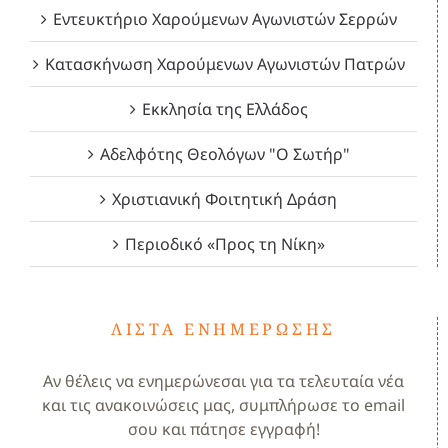
Εντευκτήριο Χαρούμενων Αγωνιστών Σερρών
Κατασκήνωση Χαρούμενων Αγωνιστών Πατρών
Εκκλησία της Ελλάδος
Αδελφότης Θεολόγων "Ο Σωτήρ"
Χριστιανική Φοιτητική Δράση
Περιοδικό «Προς τη Νίκη»
ΛΊΣΤΑ ΕΝΗΜΈΡΩΣΗΣ
Αν θέλεις να ενημερώνεσαι για τα τελευταία νέα
και τις ανακοινώσεις μας, συμπλήρωσε το email
σου και πάτησε εγγραφή!