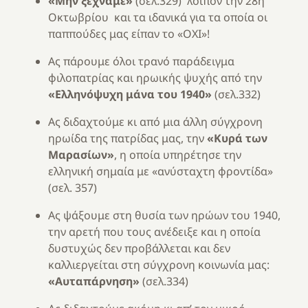
«Μην ξεχνάμε»
(σελ.329) λοιπόν την 28η
Οκτωβρίου και τα ιδανικά για τα οποία οι
παππούδες μας είπαν το «ΟΧΙ»!
Ας πάρουμε όλοι τρανό παράδειγμα
φιλοπατρίας και ηρωικής ψυχής από την
«Ελληνόψυχη μάνα του 1940»
(σελ.332)
Ας διδαχτούμε κι από μια άλλη σύγχρονη
ηρωίδα της πατρίδας μας, την
«Κυρά των
Μαρασίων»
, η οποία υπηρέτησε την
ελληνική σημαία με «ανύσταχτη φροντίδα»
(σελ. 357)
Ας ψάξουμε στη θυσία των ηρώων του 1940,
την αρετή που τους ανέδειξε και η οποία
δυστυχώς δεν προβάλλεται και δεν
καλλιεργείται στη σύγχρονη κοινωνία μας:
«Αυταπάρνηση»
(σελ.334)