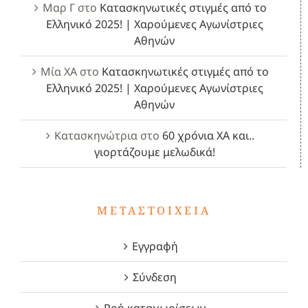
Μαρ Γ
στο
Κατασκηνωτικές στιγμές από το
Ελληνικό 2025! | Χαρούμενες Αγωνίστριες
Αθηνών
Μία ΧΑ
στο
Κατασκηνωτικές στιγμές από το
Ελληνικό 2025! | Χαρούμενες Αγωνίστριες
Αθηνών
Κατασκηνώτρια
στο
60 χρόνια ΧΑ και..
γιορτάζουμε μελωδικά!
ΜΕΤΑΣΤΟΙΧΕΊΑ
Εγγραφή
Σύνδεση
Ροή καταχωρίσεων