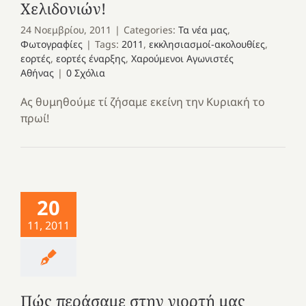
Χελιδονιών!
24 Νοεμβρίου, 2011
|
Categories:
Τα νέα μας
,
Φωτογραφίες
|
Tags:
2011
,
εκκλησιασμοί-ακολουθίες
,
εορτές
,
εορτές έναρξης
,
Χαρούμενοι Αγωνιστές
Αθήνας
|
0 Σχόλια
Ας θυμηθούμε τί ζήσαμε εκείνη την Κυριακή το
πρωί!
20
11, 2011
Πώς περάσαμε στην γιορτή μας