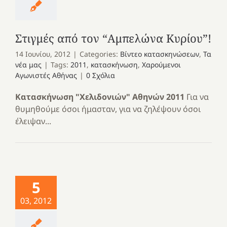
Στιγμές από τον “Αμπελώνα Κυρίου”!
14 Ιουνίου, 2012
|
Categories:
Βίντεο κατασκηνώσεων
,
Τα
νέα μας
|
Tags:
2011
,
κατασκήνωση
,
Χαρούμενοι
Αγωνιστές Αθήνας
|
0 Σχόλια
Κατασκήνωση "Χελιδονιών" Αθηνών 2011
Για να
θυμηθούμε όσοι ήμασταν, για να ζηλέψουν όσοι
έλειψαν...
5
03, 2012