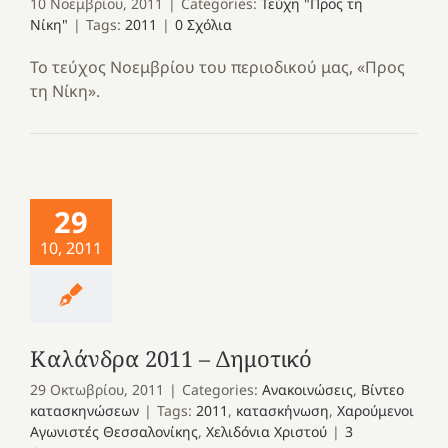
10 Νοεμβρίου, 2011
|
Categories:
Τεύχη "Προς τη
Νίκη"
|
Tags:
2011
|
0 Σχόλια
Το τεύχος Νοεμβρίου του περιοδικού μας, «Προς
τη Νίκη».
29
10, 2011
Καλάνδρα 2011 – Δημοτικό
29 Οκτωβρίου, 2011
|
Categories:
Ανακοινώσεις
,
Βίντεο
κατασκηνώσεων
|
Tags:
2011
,
κατασκήνωση
,
Χαρούμενοι
Αγωνιστές Θεσσαλονίκης
,
Χελιδόνια Χριστού
|
3