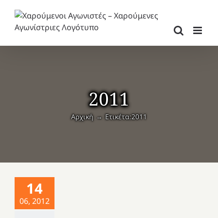
Μετάβαση
στο
περιεχόμενο
2011
Αρχική
Ετικέτα:
2011
14
06, 2012