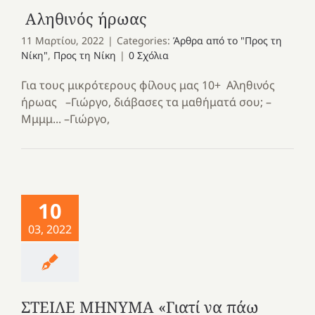
Αληθινός ήρωας
11 Μαρτίου, 2022
|
Categories:
Άρθρα από το "Προς τη
Νίκη"
,
Προς τη Νίκη
|
0 Σχόλια
Για τους μικρότερους φίλους μας 10+ Αληθινός
ήρωας –Γιώργο, διάβασες τα μαθήματά σου; –
Μμμμ... –Γιώργο,
10
03, 2022
ΣΤΕΙΛΕ ΜΗΝΥΜΑ «Γιατί να πάω