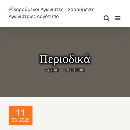
Μετάβαση
στο
περιεχόμενο
Περιοδικά
Αρχική
Περιοδικά
11
03, 2025