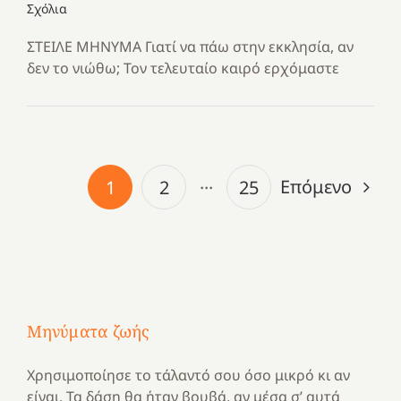
Σχόλια
ΣΤΕΙΛΕ ΜΗΝΥΜΑ Γιατί να πάω στην εκκλησία, αν
δεν το νιώθω; Τον τελευταίο καιρό ερχόμαστε
Επόμενο
1
2
···
25
Μηνύματα ζωής
Χρησιμοποίησε το τάλαντό σου όσο μικρό κι αν
είναι. Τα δάση θα ήταν βουβά, αν μέσα σ’ αυτά