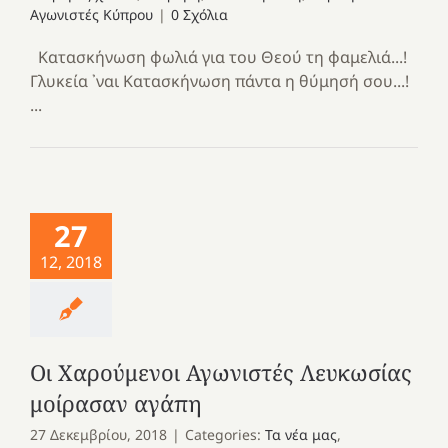
Αγωνιστές Κύπρου
|
0 Σχόλια
Κατασκήνωση φωλιά για του Θεού τη φαμελιά...!
Γλυκεία ᾽ναι Κατασκήνωση πάντα η θύμησή σου...!
...
27
12, 2018
Οι Χαρούμενοι Αγωνιστές Λευκωσίας
μοίρασαν αγάπη
27 Δεκεμβρίου, 2018
|
Categories:
Τα νέα μας
,