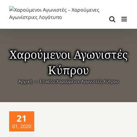
Μετάβαση
στο
περιεχόμενο
Χαρούμενοι Αγωνιστές
Κύπρου
Αρχική
Ετικέτα:
Χαρούμενοι Αγωνιστές Κύπρου
21
01, 2020