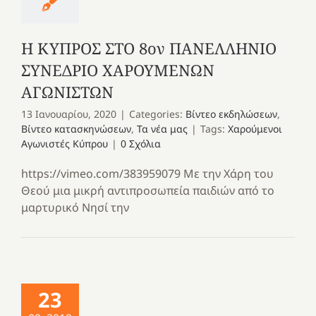
Η ΚΥΠΡΟΣ ΣΤΟ 8ον ΠΑΝΕΛΛΗΝΙΟ
ΣΥΝΕΔΡΙΟ ΧΑΡΟΥΜΕΝΩΝ
ΑΓΩΝΙΣΤΩΝ
13 Ιανουαρίου, 2020
|
Categories:
Βίντεο εκδηλώσεων
,
Βίντεο κατασκηνώσεων
,
Τα νέα μας
|
Tags:
Χαρούμενοι
Αγωνιστές Κύπρου
|
0 Σχόλια
https://vimeo.com/383959079 Με την Χάρη του
Θεού μια μικρή αντιπροσωπεία παιδιών από το
μαρτυρικό Νησί την
23