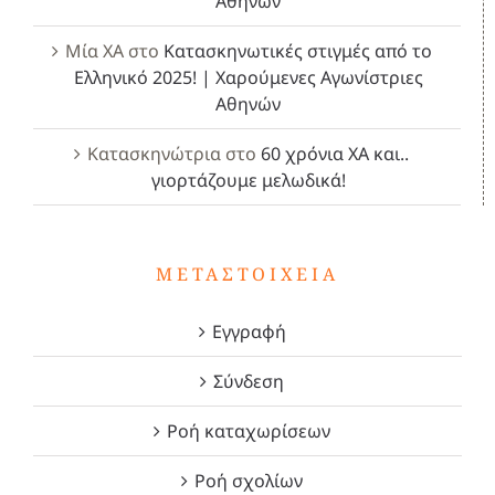
Αθηνών
Μία ΧΑ
στο
Κατασκηνωτικές στιγμές από το
Ελληνικό 2025! | Χαρούμενες Αγωνίστριες
Αθηνών
Κατασκηνώτρια
στο
60 χρόνια ΧΑ και..
γιορτάζουμε μελωδικά!
ΜΕΤΑΣΤΟΙΧΕΊΑ
Εγγραφή
Σύνδεση
Ροή καταχωρίσεων
Ροή σχολίων