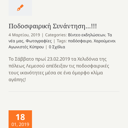
Ποδοσφαιρική Συνάντηση…!!!
4 Μαρτίου, 2019
|
Categories:
Βίντεο εκδηλώσεων
,
Τα
νέα μας
,
Φωτογραφίες
|
Tags:
ποδόσφαιρο
,
Χαρούμενοι
Αγωνιστές Κύπρου
|
0 Σχόλια
Το Σάββατο πρωί 23.02.2019 τα Χελιδόνια της
πόλεως Λεμεσού απέδειξαν τις ποδοσφαιρικές
τους ικανότητες μέσα σε ένα όμορφο κλίμα
αγάπης!
18
01, 2019