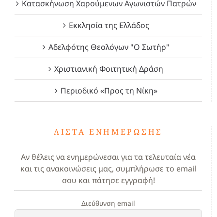
Κατασκήνωση Χαρούμενων Αγωνιστών Πατρών
Εκκλησία της Ελλάδος
Αδελφότης Θεολόγων "Ο Σωτήρ"
Χριστιανική Φοιτητική Δράση
Περιοδικό «Προς τη Νίκη»
ΛΊΣΤΑ ΕΝΗΜΈΡΩΣΗΣ
Αν θέλεις να ενημερώνεσαι για τα τελευταία νέα
και τις ανακοινώσεις μας, συμπλήρωσε το email
σου και πάτησε εγγραφή!
Διεύθυνση email