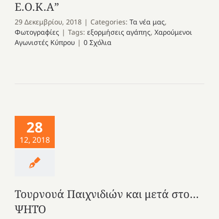
Ε.Ο.Κ.Α”
29 Δεκεμβρίου, 2018
|
Categories:
Τα νέα μας
,
Φωτογραφίες
|
Tags:
εξορμήσεις αγάπης
,
Χαρούμενοι
Αγωνιστές Κύπρου
|
0 Σχόλια
28
12, 2018
Τουρνουά Παιχνιδιών και μετά στο…
ΨΗΤΌ