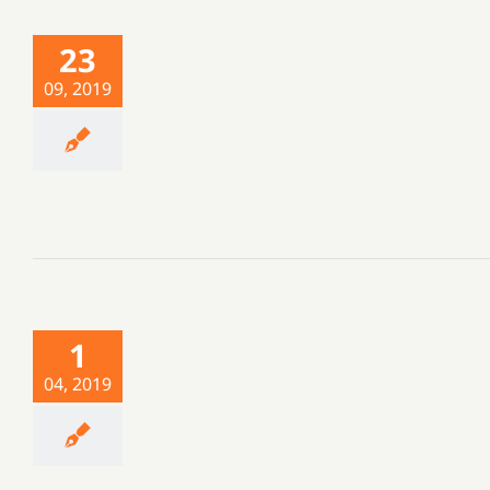
23
09, 2019
1
04, 2019