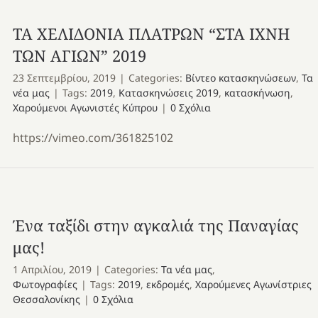
ΤΑ ΧΕΛΙΔΟΝΙΑ ΠΛΑΤΡΩΝ “ΣΤΑ ΙΧΝΗ
ΤΩΝ ΑΓΙΩΝ” 2019
23 Σεπτεμβρίου, 2019
|
Categories:
Βίντεο κατασκηνώσεων
,
Τα
νέα μας
|
Tags:
2019
,
Κατασκηνώσεις 2019
,
κατασκήνωση
,
Χαρούμενοι Αγωνιστές Κύπρου
|
0 Σχόλια
https://vimeo.com/361825102
Ένα ταξίδι στην αγκαλιά της Παναγίας
μας!
1 Απριλίου, 2019
|
Categories:
Τα νέα μας
,
Φωτογραφίες
|
Tags:
2019
,
εκδρομές
,
Χαρούμενες Αγωνίστριες
Θεσσαλονίκης
|
0 Σχόλια