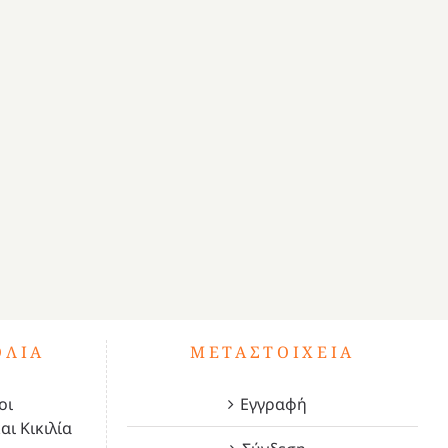
ΌΛΙΑ
ΜΕΤΑΣΤΟΙΧΕΊΑ
οι
Εγγραφή
αι Κικιλία