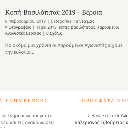
Κοπή Βασιλόπιτας 2019 – Βέροια
8 Φεβρουαρίου, 2019
|
Categories:
Τα νέα μας
,
Φωτογραφίες
|
Tags:
2019
,
κοπές βασιλόπιτας
,
Χαρούμενοι
Αγωνιστές Βέροιας
|
0 Σχόλια
Για ακόμα μια χρονιά οι Χαρούμενοι Αγωνιστές είχαμε
την ευλογία...
ΤΑ ΕΝΗΜΈΡΩΣΗΣ
ΠΡΌΣΦΑΤΑ ΣΧ
ς να ενημερώνεσαι για τα
Basile
στο
Οι Άγι
 νέα και τις ανακοινώσεις
Βαλεριανός,Τιβούρτιος κ