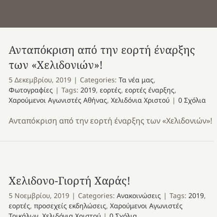
Ανταπόκριση από την εορτή έναρξης
των «Χελιδονιών»!
5 Δεκεμβρίου, 2019
|
Categories:
Τα νέα μας
,
Φωτογραφίες
|
Tags:
2019
,
εορτές
,
εορτές έναρξης
,
Χαρούμενοι Αγωνιστές Αθήνας
,
Χελιδόνια Χριστού
|
0 Σχόλια
Ανταπόκριση από την εορτή έναρξης των «Χελιδονιών»!
Χελιδονο-Γιορτή Χαράς!
5 Νοεμβρίου, 2019
|
Categories:
Ανακοινώσεις
|
Tags:
2019
,
εορτές
,
προσεχείς εκδηλώσεις
,
Χαρούμενοι Αγωνιστές
Τρικάλων
,
Χελιδόνια Χριστού
|
0 Σχόλια