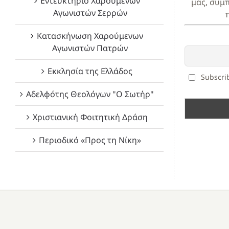
Εντευκτήριο Χαρούμενων
μας, συμ
Αγωνιστών Σερρών
Κατασκήνωση Χαρούμενων
Αγωνιστών Πατρών
Εκκλησία της Ελλάδος
Subscrib
Αδελφότης Θεολόγων "Ο Σωτήρ"
Χριστιανική Φοιτητική Δράση
Περιοδικό «Προς τη Νίκη»