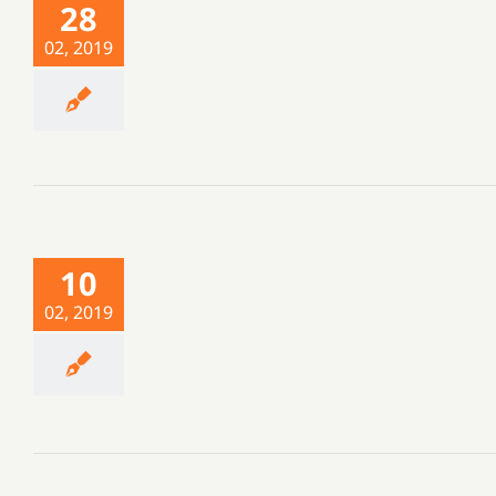
28
02, 2019
10
02, 2019