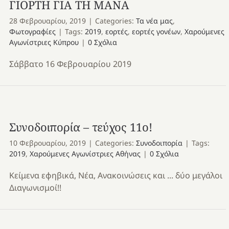
ΓΙΟΡΤΗ ΓΙΑ ΤΗ ΜΑΝΑ
28 Φεβρουαρίου, 2019
|
Categories:
Τα νέα μας
,
Φωτογραφίες
|
Tags:
2019
,
εορτές
,
εορτές γονέων
,
Χαρούμενες
Αγωνίστριες Κύπρου
|
0 Σχόλια
Σάββατο 16 Φεβρουαρίου 2019
Συνοδοιπορία – τεύχος 11ο!
10 Φεβρουαρίου, 2019
|
Categories:
Συνοδοιπορία
|
Tags:
2019
,
Χαρούμενες Αγωνίστριες Αθήνας
|
0 Σχόλια
Κείμενα εφηβικά, Νέα, Ανακοινώσεις και ... δύο μεγάλοι
Διαγωνισμοί!!