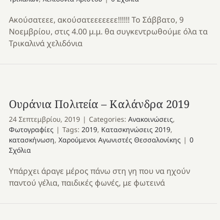
Ακούσατεεε, ακούσατεεεεεεε!!!!!! Το Σάββατο, 9
Νοεμβρίου, στις 4.00 μ.μ. θα συγκεντρωθούμε όλα τα
Τρικαλινά χελιδόνια
Ουράνια Πολιτεία – Καλάνδρα 2019
24 Σεπτεμβρίου, 2019
|
Categories:
Ανακοινώσεις
,
Φωτογραφίες
|
Tags:
2019
,
Κατασκηνώσεις 2019
,
κατασκήνωση
,
Χαρούμενοι Αγωνιστές Θεσσαλονίκης
|
0
Σχόλια
Υπάρχει άραγε μέρος πάνω στη γη που να ηχούν
παντού γέλια, παιδικές φωνές, με φωτεινά