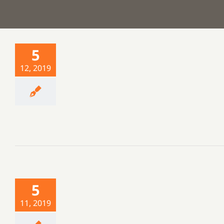
5
12, 2019
5
11, 2019