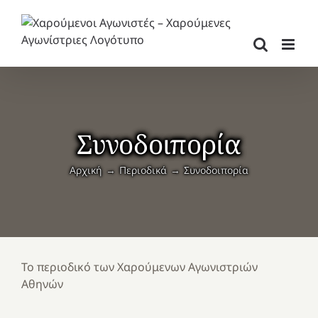
Μετάβαση
στο
περιεχόμενο
Συνοδοιπορία
Αρχική
Περιοδικά
Συνοδοιπορία
Το περιοδικό των Χαρούμενων Αγωνιστριών
Αθηνών