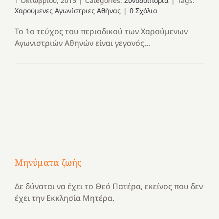
1 Οκτωβρίου, 2015
|
Categories:
Συνοδοιπορία
|
Tags:
Χαρούμενες Αγωνίστριες Αθήνας
|
0 Σχόλια
Το 1ο τεύχος του περιοδικού των Χαρούμενων
Αγωνιστριών Αθηνών είναι γεγονός...
Μηνύματα ζωής
Δε δύναται να έχει το Θεό Πατέρα, εκείνος που δεν
έχει την Εκκλησία Μητέρα.