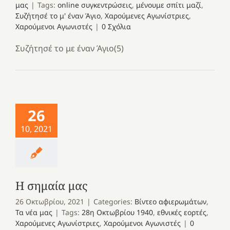
μας
|
Tags:
online συγκεντρώσεις
,
μένουμε σπίτι μαζί
,
Συζήτησέ το μ' έναν Άγιο
,
Χαρούμενες Αγωνίστριες
,
Χαρούμενοι Αγωνιστές
|
0 Σχόλια
Συζήτησέ το με έναν Άγιο(5)
26
10, 2021
Η σημαία μας
26 Οκτωβρίου, 2021
|
Categories:
Βίντεο αφιερωμάτων
,
Τα νέα μας
|
Tags:
28η Οκτωβρίου 1940
,
εθνικές εορτές
,
Χαρούμενες Αγωνίστριες
,
Χαρούμενοι Αγωνιστές
|
0