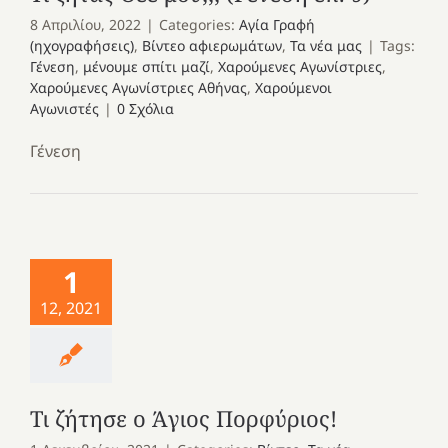
8 Απριλίου, 2022
|
Categories:
Αγία Γραφή
(ηχογραφήσεις)
,
Βίντεο αφιερωμάτων
,
Τα νέα μας
|
Tags:
Γένεση
,
μένουμε σπίτι μαζί
,
Χαρούμενες Αγωνίστριες
,
Χαρούμενες Αγωνίστριες Αθήνας
,
Χαρούμενοι
Αγωνιστές
|
0 Σχόλια
Γένεση
1
12, 2021
Τι ζήτησε ο Άγιος Πορφύριος!