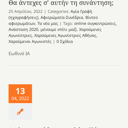
Θα άντεχες σ’ αυτήν τη συνάντηση;
25 Απριλίου, 2022
|
Categories:
Αγία Γραφή
(ηχογραφήσεις)
,
Αφιερώματα-Συνέδρια
,
Βίντεο
αφιερωμάτων
,
Τα νέα μας
|
Tags:
online συγκεντρώσεις
,
Ανάσταση 2020
,
μένουμε σπίτι μαζί
,
Χαρούμενες
Αγωνίστριες
,
Χαρούμενες Αγωνίστριες Αθήνας
,
Χαρούμενοι Αγωνιστές
|
0 Σχόλια
Εωθινό ΙΑ
13
04, 2022