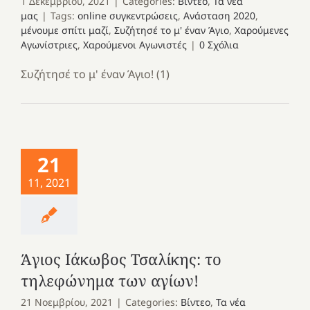
1 Δεκεμβρίου, 2021
|
Categories:
Βίντεο
,
Τα νέα
μας
|
Tags:
online συγκεντρώσεις
,
Ανάσταση 2020
,
μένουμε σπίτι μαζί
,
Συζήτησέ το μ' έναν Άγιο
,
Χαρούμενες
Αγωνίστριες
,
Χαρούμενοι Αγωνιστές
|
0 Σχόλια
Συζήτησέ το μ' έναν Άγιο! (1)
21
11, 2021
Άγιος Ιάκωβος Τσαλίκης: το
τηλεφώνημα των αγίων!
21 Νοεμβρίου, 2021
|
Categories:
Βίντεο
,
Τα νέα