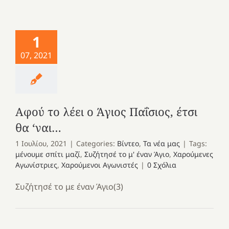
1
07, 2021
Αφού το λέει ο Άγιος Παΐσιος, έτσι
θα ‘ναι…
1 Ιουλίου, 2021
|
Categories:
Βίντεο
,
Τα νέα μας
|
Tags:
μένουμε σπίτι μαζί
,
Συζήτησέ το μ' έναν Άγιο
,
Χαρούμενες
Αγωνίστριες
,
Χαρούμενοι Αγωνιστές
|
0 Σχόλια
Συζήτησέ το με έναν Άγιο(3)