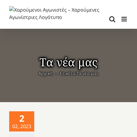
Μετάβαση
στο
περιεχόμενο
Τα νέα μας
Αρχική
Ετικέτα:
Τα νέα μας
2
02, 2023