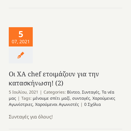
5
07, 2021
Οι ΧΑ chef ετοιμάζουν για την
κατασκήνωση! (2)
5 Ιουλίου, 2021
|
Categories:
Βίντεο
,
Συνταγές
,
Τα νέα
μας
|
Tags:
μένουμε σπίτι μαζί
,
συνταγές
,
Χαρούμενες
Αγωνίστριες
,
Χαρούμενοι Αγωνιστές
|
0 Σχόλια
Συνταγές για όλους!