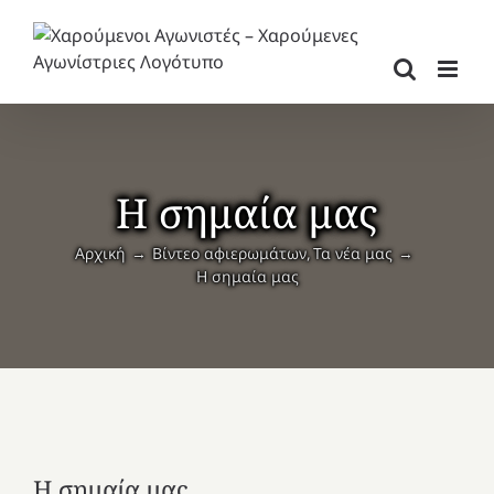
Μετάβαση
στο
περιεχόμενο
Η σημαία μας
Αρχική
Βίντεο αφιερωμάτων
Τα νέα μας
Η σημαία μας
Η σημαία μας