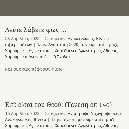
Δεύτε λάβετε φως!…
25 Απριλίου, 2022
|
Categories:
Ανακοινώσεις
,
Βίντεο
αφιερωμάτων
|
Tags:
Ανάσταση 2020
,
μένουμε σπίτι μαζί
,
Χαρούμενες Αγωνίστριες
,
Χαρούμενες Αγωνίστριες Αθήνας
,
Χαρούμενοι Αγωνιστές
|
0 Σχόλια
και οι σκιές πέφτουν πίσω!
Εσύ είσαι του Θεού; (Γένεση επ.14ο)
15 Απριλίου, 2022
|
Categories:
Αγία Γραφή (ηχογραφήσεις)
,
Ανακοινώσεις
,
Βίντεο
|
Tags:
Γένεση
,
μένουμε σπίτι μαζί
,
Χαρούμενες Αγωνίστριες
,
Χαρούμενες Αγωνίστριες Αθήνας
,