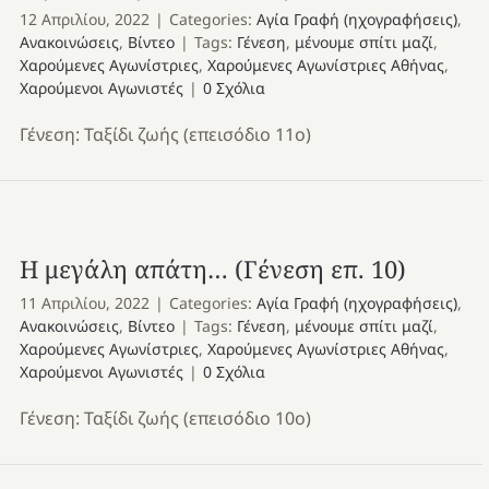
12 Απριλίου, 2022
|
Categories:
Αγία Γραφή (ηχογραφήσεις)
,
Ανακοινώσεις
,
Βίντεο
|
Tags:
Γένεση
,
μένουμε σπίτι μαζί
,
Χαρούμενες Αγωνίστριες
,
Χαρούμενες Αγωνίστριες Αθήνας
,
Χαρούμενοι Αγωνιστές
|
0 Σχόλια
Γένεση: Ταξίδι ζωής (επεισόδιο 11ο)
Η μεγάλη απάτη… (Γένεση επ. 10)
11 Απριλίου, 2022
|
Categories:
Αγία Γραφή (ηχογραφήσεις)
,
Ανακοινώσεις
,
Βίντεο
|
Tags:
Γένεση
,
μένουμε σπίτι μαζί
,
Χαρούμενες Αγωνίστριες
,
Χαρούμενες Αγωνίστριες Αθήνας
,
Χαρούμενοι Αγωνιστές
|
0 Σχόλια
Γένεση: Ταξίδι ζωής (επεισόδιο 10ο)