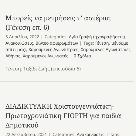
Μπορείς να μετρήσεις τ’ αστέρια;
(Γένεση επ. 6)
5 Απριλίου, 2022
|
Categories:
Αγία Γραφή (ηχογραφήσεις)
,
Ανακοινώσεις
,
Βίντεο αφιερωμάτων
|
Tags:
Γένεση
,
μένουμε
σπίτι μαζί
,
Χαρούμενες Αγωνίστριες
,
Χαρούμενες Αγωνίστριες
Αθήνας
,
Χαρούμενοι Αγωνιστές
|
0 Σχόλια
Γένεση: Ταξίδι ζωής (επεισόδιο 6)
ΔΙΑΔΙΚΤΥΑΚΗ Χριστουγεννιάτικη-
Πρωτοχρονιάτικη ΓΙΟΡΤΗ για παιδιά
Δημοτικού
22 Δεκεμβρίου, 2021
|
Categories:
Ανακοινώσεις
|
Tags: