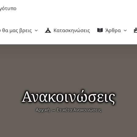
 θα μας βρεις
Κατασκηνώσεις
Άρθρα
Ανακοινώσεις
Αρχική
Ετικέτα:
Ανακοινώσεις