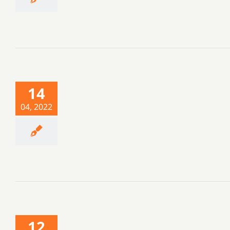
14
04, 2022
12