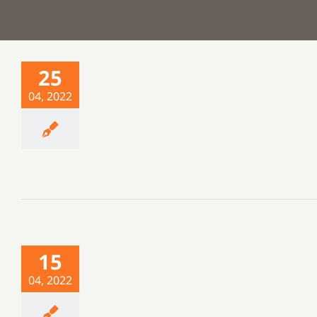
25
04, 2022
15
04, 2022