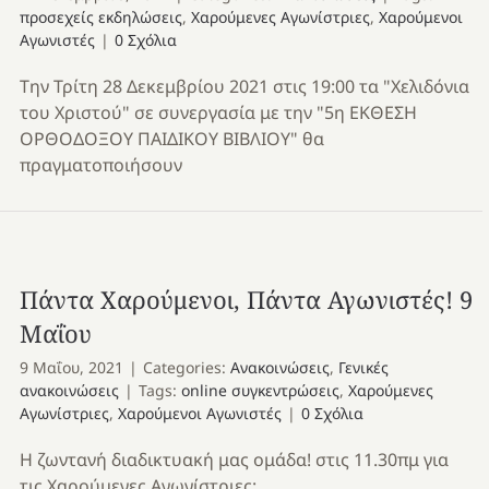
προσεχείς εκδηλώσεις
,
Χαρούμενες Αγωνίστριες
,
Χαρούμενοι
Αγωνιστές
|
0 Σχόλια
Την Τρίτη 28 Δεκεμβρίου 2021 στις 19:00 τα "Χελιδόνια
του Χριστού" σε συνεργασία με την "5η ΕΚΘΕΣΗ
ΟΡΘΟΔΟΞΟΥ ΠΑΙΔΙΚΟΥ ΒΙΒΛΙΟΥ" θα
πραγματοποιήσουν
Πάντα Χαρούμενοι, Πάντα Αγωνιστές! 9
Μαΐου
9 Μαΐου, 2021
|
Categories:
Ανακοινώσεις
,
Γενικές
ανακοινώσεις
|
Tags:
online συγκεντρώσεις
,
Χαρούμενες
Αγωνίστριες
,
Χαρούμενοι Αγωνιστές
|
0 Σχόλια
Η ζωντανή διαδικτυακή μας ομάδα! στις 11.30πμ για
τις Χαρούμενες Αγωνίστριες: