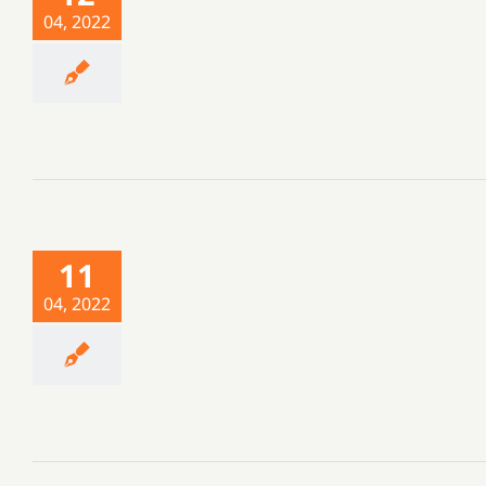
04, 2022
11
04, 2022