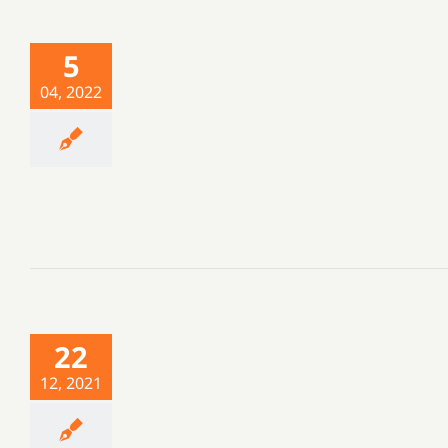
5
04, 2022
22
12, 2021