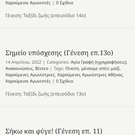
Χαρούμενοι Αγωνιστές
|
0 Σχόλια
Γένεση: Ταξίδι ζωής (επεισόδιο 14ο)
Σημείο υπόσχεσης (Γένεση επ.13ο)
14 Απριλίου, 2022
|
Categories:
Αγία Γραφή (ηχογραφήσεις)
,
Ανακοινώσεις
,
Βίντεο
|
Tags:
Γένεση
,
μένουμε σπίτι μαζί
,
Χαρούμενες Αγωνίστριες
,
Χαρούμενες Αγωνίστριες Αθήνας
,
Χαρούμενοι Αγωνιστές
|
0 Σχόλια
Γένεση: Ταξίδι ζωής (επεισόδιο 13ο)
Σήκω και φύγε! (Γένεση επ. 11)