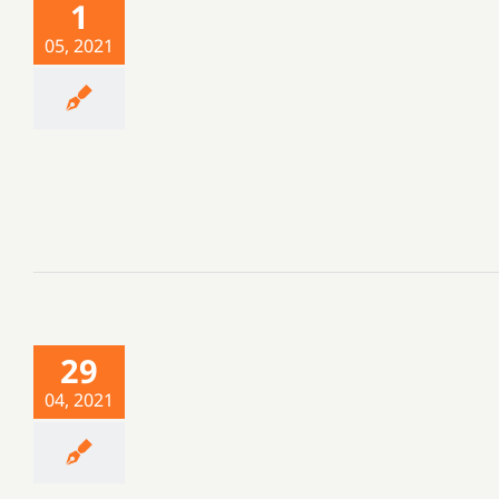
1
05, 2021
29
04, 2021