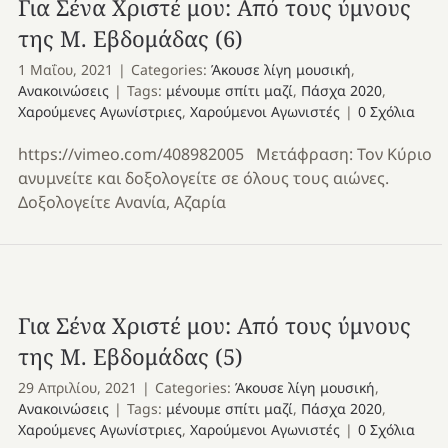
Για Σένα Χριστέ μου: Από τους ύμνους
της Μ. Εβδομάδας (6)
1 Μαΐου, 2021
|
Categories:
Άκουσε λίγη μουσική
,
Ανακοινώσεις
|
Tags:
μένουμε σπίτι μαζί
,
Πάσχα 2020
,
Χαρούμενες Αγωνίστριες
,
Χαρούμενοι Αγωνιστές
|
0 Σχόλια
https://vimeo.com/408982005 Μετάφραση: Τον Κύριο
ανυμνείτε και δοξολογείτε σε όλους τους αιώνες.
Δοξολογείτε Ανανία, Αζαρία
Για Σένα Χριστέ μου: Από τους ύμνους
της Μ. Εβδομάδας (5)
29 Απριλίου, 2021
|
Categories:
Άκουσε λίγη μουσική
,
Ανακοινώσεις
|
Tags:
μένουμε σπίτι μαζί
,
Πάσχα 2020
,
Χαρούμενες Αγωνίστριες
,
Χαρούμενοι Αγωνιστές
|
0 Σχόλια