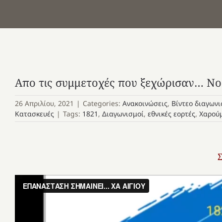
Απο τις συμμετοχές που ξεχώρισαν… Νο
26 Απριλίου, 2021
|
Categories:
Ανακοινώσεις
,
Βίντεο διαγων
Κατασκευές
|
Tags:
1821
,
Διαγωνισμοί
,
εθνικές εορτές
,
Χαρούμ