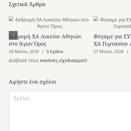
Σχετικά Άρθρα
Εκδρομή ΧΑ Λυκείου Αθηνών
Φύγαμε για ΕΥ
στο Άγιον Όρος
ΧΑ Γυμνασίου
28 Μαΐου, 2026
|
0 Σχόλια
27 Μαΐου, 2026
|
Διάβασε τους
κανόνες σχολιασμού
!
Αφήστε ένα σχόλιο
Σχόλιο