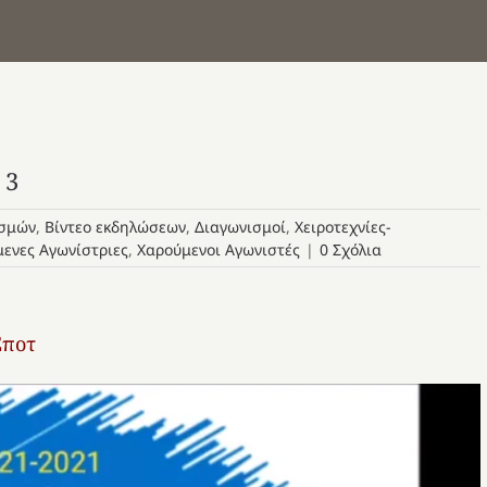
 3
ισμών
,
Βίντεο εκδηλώσεων
,
Διαγωνισμοί
,
Χειροτεχνίες-
ενες Αγωνίστριες
,
Χαρούμενοι Αγωνιστές
|
0 Σχόλια
Σποτ