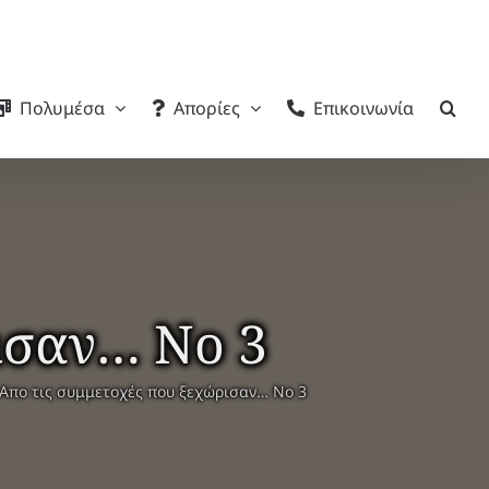
Πολυμέσα
Απορίες
Επικοινωνία
ισαν… Νο 3
Απο τις συμμετοχές που ξεχώρισαν… Νο 3