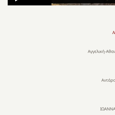
Α
Αγγελική-Αθα
Αντάρα
ΙΩΑΝΝΑ