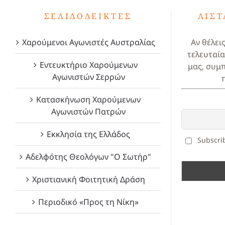
ΣΕΛΙΔΟΔΕΊΚΤΕΣ
ΛΊΣ
Χαρούμενοι Αγωνιστές Αυστραλίας
Αν θέλει
τελευταία
Εντευκτήριο Χαρούμενων
μας, συμ
Αγωνιστών Σερρών
Κατασκήνωση Χαρούμενων
Αγωνιστών Πατρών
Εκκλησία της Ελλάδος
Subscrib
Αδελφότης Θεολόγων "Ο Σωτήρ"
Χριστιανική Φοιτητική Δράση
Περιοδικό «Προς τη Νίκη»