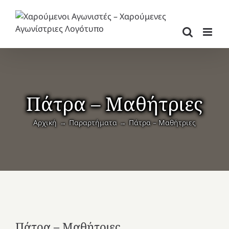
Μετάβαση
στο
περιεχόμενο
Πάτρα – Μαθήτριες
Αρχική
Παραρτήματα
Πάτρα – Μαθήτριες
Πάτρα – Μαθήτριες