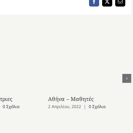
Facebook
X
Email
τριες
Αθήνα – Μαθητές
0 Σχόλια
2 Απριλίου, 2022
|
0 Σχόλια