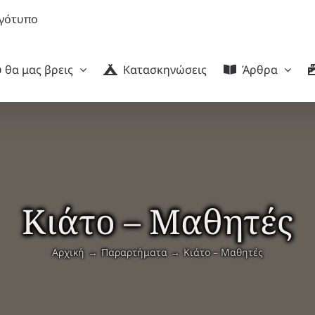
 θα μας βρεις
Κατασκηνώσεις
Άρθρα
Κιάτο – Μαθητές
Αρχική
Παραρτήματα
Κιάτο – Μαθητές