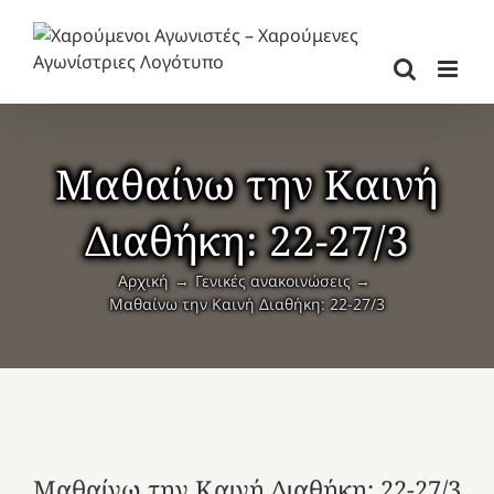
Μετάβαση
στο
περιεχόμενο
Μαθαίνω την Καινή
Διαθήκη: 22-27/3
Αρχική
Γενικές ανακοινώσεις
Μαθαίνω την Καινή Διαθήκη: 22-27/3
Μαθαίνω την Καινή Διαθήκη: 22-27/3