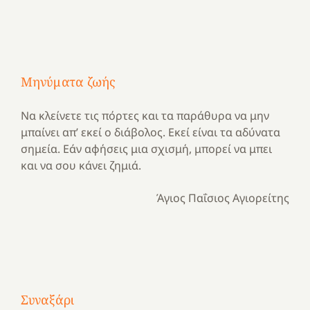
Μηνύματα ζωής
Να κλείνετε τις πόρτες και τα παράθυρα να μην
μπαίνει απ’ εκεί ο διάβολος. Εκεί είναι τα αδύνατα
σημεία. Εάν αφήσεις μια σχισμή, μπορεί να μπει
και να σου κάνει ζημιά.
Άγιος Παΐσιος Αγιορείτης
Με
τραγούδι
Συναξάρι
Μια
και
Κατασκηνωτικές