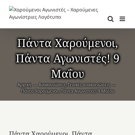
Μετάβαση
στο
περιεχόμενο
Πάντα Χαρούμενοι,
Πάντα Αγωνιστές! 9
Μαΐου
Αρχική
Ανακοινώσεις
Γενικές ανακοινώσεις
Πάντα Χαρούμενοι, Πάντα Αγωνιστές! 9 Μαΐου
Πάντα Χαρούμενοι, Πάντα