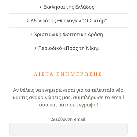
Εκκλησία της Ελλάδος
Αδελφότης Θεολόγων "Ο Σωτήρ"
Χριστιανική Φοιτητική Δράση
Περιοδικό «Προς τη Νίκη»
ΛΊΣΤΑ ΕΝΗΜΈΡΩΣΗΣ
Αν θέλεις να ενημερώνεσαι για τα τελευταία νέα
και τις ανακοινώσεις μας, συμπλήρωσε το email
σου και πάτησε εγγραφή!
Διεύθυνση email