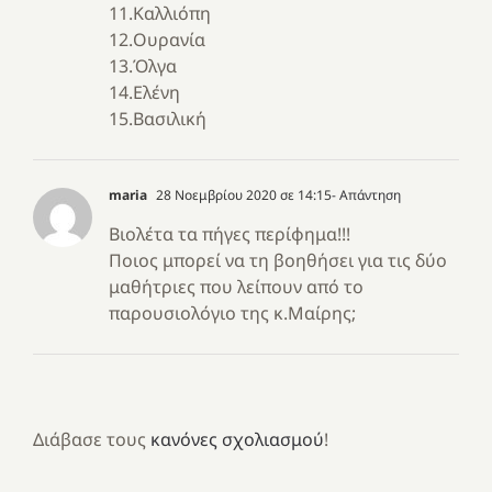
11.Καλλιόπη
12.Ουρανία
13.Όλγα
14.Ελένη
15.Βασιλική
maria
28 Νοεμβρίου 2020 σε 14:15
- Απάντηση
Βιολέτα τα πήγες περίφημα!!!
Ποιος μπορεί να τη βοηθήσει για τις δύο
μαθήτριες που λείπουν από το
παρουσιολόγιο της κ.Μαίρης;
Διάβασε τους
κανόνες σχολιασμού
!