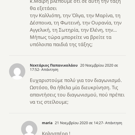
κ.Μαίρη βλέπουμε ότι σε αυτή την τάξη
θα εξετάσει
την Καλλιόπη, την Όλγα, την Μαρίνα, τη
Δέσποινα, τη Φωτεινή, την Ουρανία, την
Αγγελική, τη Σωτηρία, την Ελένη, την…
Μήπως τώρα μπορείτε να βρείτε τα
υπόλοιπα παιδιά της τάξης;
Νεκτάριος Παπανικολάου
20 Νοεμβρίου 2020 σε
17:52
- Απάντηση
Ευχαριστούμε πολύ για τον διαγωνισμό.
Ωστόσο, θα ήθελα μία διευκρίνηση. Τις
απαντήσεις του διαγωνισμού, πού πρέπει
να τις στείλουμε;
maria
21 Νοεμβρίου 2020 σε 14:27
- Απάντηση
Καλησπέρα !