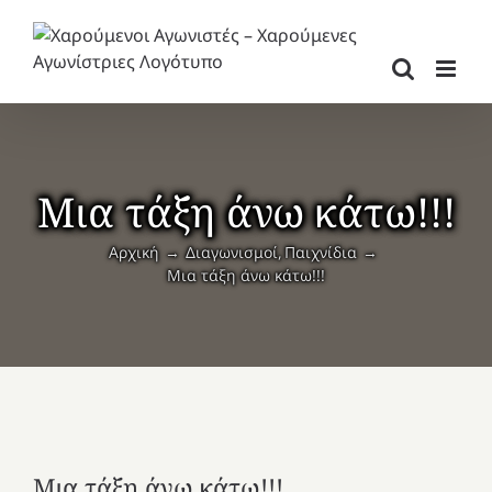
Μετάβαση
στο
περιεχόμενο
Μια τάξη άνω κάτω!!!
Αρχική
Διαγωνισμοί
Παιχνίδια
Μια τάξη άνω κάτω!!!
Μια τάξη άνω κάτω!!!