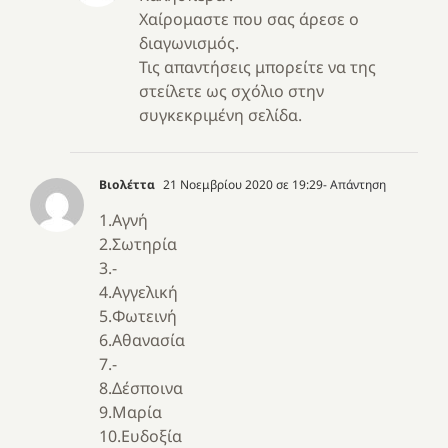
Χαίρομαστε που σας άρεσε ο
διαγωνισμός.
Τις απαντήσεις μπορείτε να της
στείλετε ως σχόλιο στην
συγκεκριμένη σελίδα.
Βιολέττα
21 Νοεμβρίου 2020 σε 19:29
- Απάντηση
1.Αγνή
2.Σωτηρία
3.-
4.Αγγελική
5.Φωτεινή
6.Αθανασία
7.-
8.Δέσποινα
9.Μαρία
10.Ευδοξία