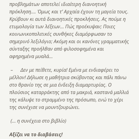
προβλημάτων αποτελεί ιδιαίτερη διανοητική
πρόκληση…. Όμως και τ’ Αρχαία έχουν τη μαγεία τους.
Κρύβουν κι αυτά διανοητικές προκλήσεις. Ας πούμε η
ετυμολογία των λέξεων… Πώς προέκυψαν; Ποιες
κοινωνικοπολιτικές συνθήκες διαμόρφωσαν το
σημερινό λεξιλόγιο; Ακόμη και οι κανόνες γραμματικής
σύνταξης προήλθαν από φιλοσοφημένα και
αφηρημένα μυαλά…
– Δεν με πείθετε, κυρία! Εμένα με ενδιαφέρει το
μέλλον! Δήλωσε η μαθήτρια σκύβοντας και πάλι πάνω
στο θρανίο της σε μια ένδειξη διαμαρτυρίας. Ο
πλούσιος καταρράκτης από τα μακριά, καστανά μαλλιά
της κάλυψε το στραμμένο της πρόσωπο, ενώ το χέρι
της συνέχισε να μουντζουρώνει.
(… η συνέχεια στο βιβλίο)
Αξίζει να το διαβάσεις!