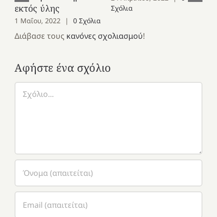
Θυ
εκτός ύλης
Σχόλια
Συ
1 Μαΐου, 2022
|
0 Σχόλια
σε
Διάβασε τους
κανόνες σχολιασμού
!
24
Σχ
Αφήστε ένα σχόλιο
Σχόλιο