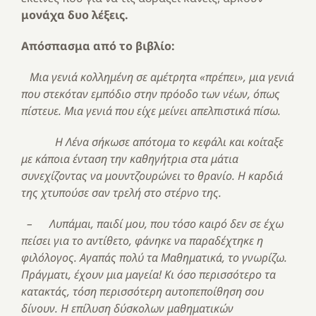
μονάχα δυο λέξεις.
Απόσπασμα από το βιβλίο:
Μια γενιά κολλημένη σε αμέτρητα «πρέπει», μια γενιά
που στεκόταν εμπόδιο στην πρόοδο των νέων, όπως
πίστευε. Μια γενιά που είχε μείνει απελπιστικά πίσω.
Η Λένα σήκωσε απότομα το κεφάλι και κοίταξε
με κάποια ένταση την καθηγήτρια στα μάτια
συνεχίζοντας να μουντζουρώνει το θρανίο. Η καρδιά
της χτυπούσε σαν τρελή στο στέρνο της.
– Λυπάμαι, παιδί μου, που τόσο καιρό δεν σε έχω
πείσει για το αντίθετο, φάνηκε να παραδέχτηκε η
φιλόλογος. Αγαπάς πολύ τα Μαθηματικά, το γνωρίζω.
Πράγματι, έχουν μια μαγεία! Κι όσο περισσότερο τα
κατακτάς, τόση περισσότερη αυτοπεποίθηση σου
δίνουν. Η επίλυση δύσκολων μαθηματικών