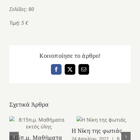
Σελίδες: 80
Τιμή: 5 €
Κοινοποίησε το άρθρο!
Facebook
X
Email
Σχετικά Άρθρα
Η Νίκη της φωτιάς
8:15π.μ. Μαθήματα
24 Απριλίου, 2022
|
0