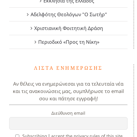
Εκκλησία της Ελλάδος
Αδελφότης Θεολόγων "Ο Σωτήρ"
Χριστιανική Φοιτητική Δράση
Περιοδικό «Προς τη Νίκη»
ΛΊΣΤΑ ΕΝΗΜΈΡΩΣΗΣ
Αν θέλεις να ενημερώνεσαι για τα τελευταία νέα
και τις ανακοινώσεις μας, συμπλήρωσε το email
σου και πάτησε εγγραφή!
Διεύθυνση email
Subscribing I accept the privacy rules of this site