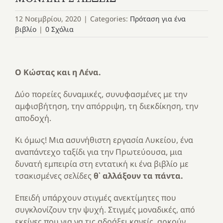
12 Νοεμβρίου, 2020
|
Categories:
Πρόταση για ένα
βιβλίο
|
0 Σχόλια
Ο Κώστας και η Λένα.
Δύο πορείες δυναμικές, συνυφασμένες με την
αμφισβήτηση, την απόρριψη, τη διεκδίκηση, την
αποδοχή.
Κι όμως! Μια ασυνήθιστη εργασία Λυκείου, ένα
αναπάντεχο ταξίδι για την Πρωτεύουσα, μια
δυνατή εμπειρία στη εντατική κι ένα βιβλίο με
τσακισμένες σελίδες
θ᾿ αλλάξουν τα πάντα.
Επειδή υπάρχουν στιγμές ανεκτίμητες που
συγκλονίζουν την ψυχή. Στιγμές μοναδικές, από
εκείνες που για να τις αδράξει κανείς, αρκούν