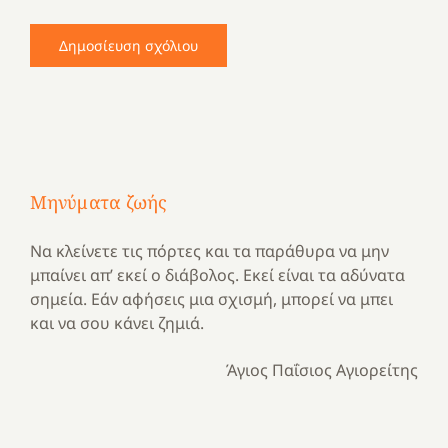
Μηνύματα ζωής
Να κλείνετε τις πόρτες και τα παράθυρα να μην
μπαίνει απ’ εκεί ο διάβολος. Εκεί είναι τα αδύνατα
σημεία. Εάν αφήσεις μια σχισμή, μπορεί να μπει
και να σου κάνει ζημιά.
Άγιος Παΐσιος Αγιορείτης