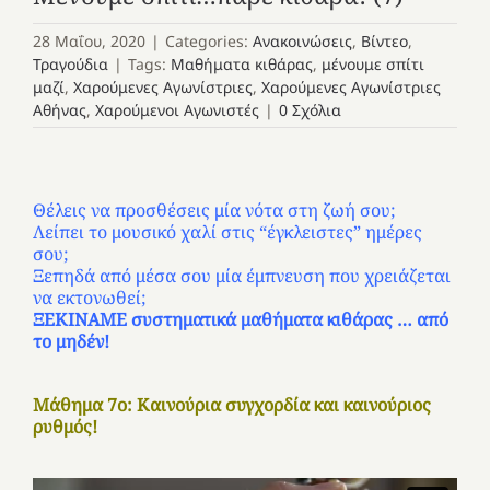
28 Μαΐου, 2020
|
Categories:
Ανακοινώσεις
,
Βίντεο
,
Τραγούδια
|
Tags:
Μαθήματα κιθάρας
,
μένουμε σπίτι
μαζί
,
Χαρούμενες Αγωνίστριες
,
Χαρούμενες Αγωνίστριες
Αθήνας
,
Χαρούμενοι Αγωνιστές
|
0 Σχόλια
Θέλεις να προσθέσεις μία νότα στη ζωή σου;
Λείπει το μουσικό χαλί στις “έγκλειστες” ημέρες
σου;
Ξεπηδά από μέσα σου μία έμπνευση που χρειάζεται
να εκτονωθεί;
ΞΕΚΙΝΑΜΕ συστηματικά μαθήματα κιθάρας … από
το μηδέν!
Μάθημα 7o: Καινούρια συγχορδία και καινούριος
ρυθμός!