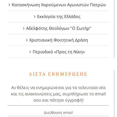
Κατασκήνωση Χαρούμενων Αγωνιστών Πατρών
Εκκλησία της Ελλάδος
Αδελφότης Θεολόγων "Ο Σωτήρ"
Χριστιανική Φοιτητική Δράση
Περιοδικό «Προς τη Νίκη»
ΛΊΣΤΑ ΕΝΗΜΈΡΩΣΗΣ
Αν θέλεις να ενημερώνεσαι για τα τελευταία νέα
και τις ανακοινώσεις μας, συμπλήρωσε το email
σου και πάτησε εγγραφή!
Διεύθυνση email