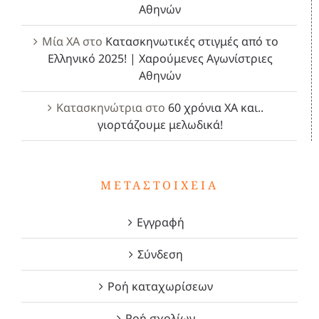
Αθηνών
Μία ΧΑ
στο
Κατασκηνωτικές στιγμές από το
Ελληνικό 2025! | Χαρούμενες Αγωνίστριες
Αθηνών
Κατασκηνώτρια
στο
60 χρόνια ΧΑ και..
γιορτάζουμε μελωδικά!
ΜΕΤΑΣΤΟΙΧΕΊΑ
Εγγραφή
Σύνδεση
Ροή καταχωρίσεων
Ροή σχολίων