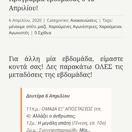
Απριλίου!
6 Απριλίου, 2020
|
Categories:
Ανακοινώσεις
|
Tags:
μένουμε σπίτι μαζί
,
Χαρούμενες Αγωνίστριες
,
Χαρούμενοι
Αγωνιστές
|
0 Σχόλια
Για άλλη μία εβδομάδα, είμαστε
κοντά σας! Δες παρακάτω ΟΛΕΣ τις
μεταδόσεις της εβδομάδας!
Δευτέρα 6 Απριλίου
11π.μ.: ΟΜΑΔΑ ΕΞ’ ΑΠΟΣΤΑΣΕΩΣ (επ.
4):
Αλλάζει ο άνθρωπος;
12μ.:
Η μεγάλη απάτη
(Γένεση, επ. 10ο)
2μ.μ.: Συννεφοπαραμύθι:
Μία…