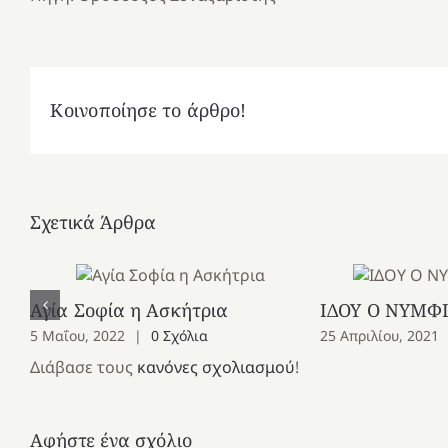
Κοινοποίησε το άρθρο!
Σχετικά Άρθρα
Αγία Σοφία η Ασκήτρια
ΙΔΟΥ Ο ΝΥΜΦΙ
5 Μαΐου, 2022
|
0 Σχόλια
25 Απριλίου, 2021
Διάβασε τους
κανόνες σχολιασμού
!
Αφήστε ένα σχόλιο