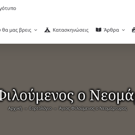
 θα μας βρεις
Κατασκηνώσεις
Άρθρα
Φιλούμενος ο Νεομ
Αρχική
Εορτολόγιο
Άγιος Φιλούμενος ο Νεομάρτυρας