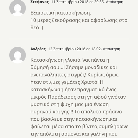
Στέφανος
11 Σεπτεμβρίου 2018 σε 20:35
- Απάντηση
Εξαιρετική κατασκήνωση.
10 μερες ξεκούρασης και αφοσίωσης στο
θεό :)
Ανδρέας
12 Σεπτεμβρίου 2018 σε 18:02
- Απάντηση
Κατασκήνωση γλυκιά ‘ναι πάντα η
θύμησή σου…! Ζήσαμε μοναδικές και
ανεπανάληπτες στιγμές! Κυρίως όμως
ήταν στιγμές γεμάτες Χριστό! Η
κατασκήνωση ήταν πραγματικά ένας
μικρός Παράδεισος στη γη αφού γινόταν
μυστικά στη ψυχή μας μια ένωση
ουρανού και γης!!! Το απόλυτο πράσινο
που βασίλευε στην κατασκήνωση,και
φαίνεται μέσα απο το βίντεο,συμπλήρωνε
την απόλυτη αρμονία και γαλήνη που