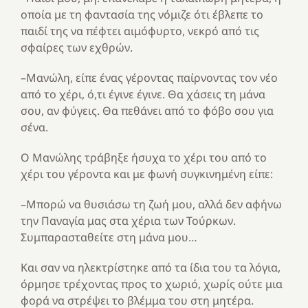
οποία με τη φαντασία της νόμιζε ότι έβλεπε το
παιδί της να πέφτει αιμόφυρτο, νεκρό από τις
σφαίρες των εχθρών.
–Μανώλη, είπε ένας γέροντας παίρνοντας τον νέο
από το χέρι, ό,τι έγινε έγινε. Θα χάσεις τη μάνα
σου, αν φύγεις. Θα πεθάνει από το φόβο σου για
σένα.
Ο Μανώλης τράβηξε ήσυχα το χέρι του από το
χέρι του γέροντα και με φωνή συγκινημένη είπε:
–Μπορώ να θυσιάσω τη ζωή μου, αλλά δεν αφήνω
την Παναγία μας στα χέρια των Τούρκων.
Συμπαρασταθείτε στη μάνα μου…
Και σαν να ηλεκτρίστηκε από τα ίδια του τα λόγια,
όρμησε τρέχοντας προς το χωριό, χωρίς ούτε μια
φορά να στρέψει το βλέμμα του στη μητέρα.