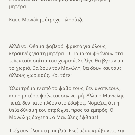
μητέρα.
Και ο Μανώλης έτρεχε, πλησίαζε.
Αλλά να! Θέαμα φοβερό, φρικτό για όλους,
κεραυνός για τη μητέρα. Οι Τούρκοι φθάνουν στα
τελευταία σπίτια του χωριού. Σε λίγο θα βγουν απ
το χωριό, θα δουν τον Μανώλη, θα δουν και τους
άλλους χωρικούς. Και τότε;
Όλοι τρέμουν από το φόβο τους, δεν αναπνέουν,
και η μητέρα φαίνεται σαν νεκρή. Αλλά ο Μανώλης
πετά, δεν πατά πλέον στο έδαφος. Νομίζεις ότι η
θεία δύναμη τον σπρώχνει προς τα εμπρός. Ο
Μανώλης έρχεται, ο Μανώλης έφθασε!
Τρέχουν όλοι στη σπηλιά. Εκεί μέσα κρύβονται και