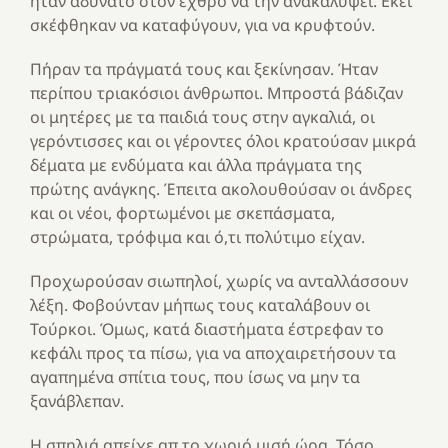
ήταν αδύνατο στον εχθρό να την ανακαλύψει. Εκεί
σκέφθηκαν να καταφύγουν, για να κρυφτούν.
Πήραν τα πράγματά τους και ξεκίνησαν. Ήταν
περίπου τριακόσιοι άνθρωποι. Μπροστά βάδιζαν
οι μητέρες με τα παιδιά τους στην αγκαλιά, οι
γερόντισσες και οι γέροντες όλοι κρατούσαν μικρά
δέματα με ενδύματα και άλλα πράγματα της
πρώτης ανάγκης. Έπειτα ακολουθούσαν οι άνδρες
και οι νέοι, φορτωμένοι με σκεπάσματα,
στρώματα, τρόφιμα και ό,τι πολύτιμο είχαν.
Προχωρούσαν σιωπηλοί, χωρίς να ανταλλάσσουν
λέξη. Φοβούνταν μήπως τους καταλάβουν οι
Τούρκοι. Όμως, κατά διαστήματα έστρεφαν το
κεφάλι προς τα πίσω, για να αποχαιρετήσουν τα
αγαπημένα σπίτια τους, που ίσως να μην τα
ξανάβλεπαν.
Η σπηλιά απείχε απ το χωριό μισή ώρα. Τόσο