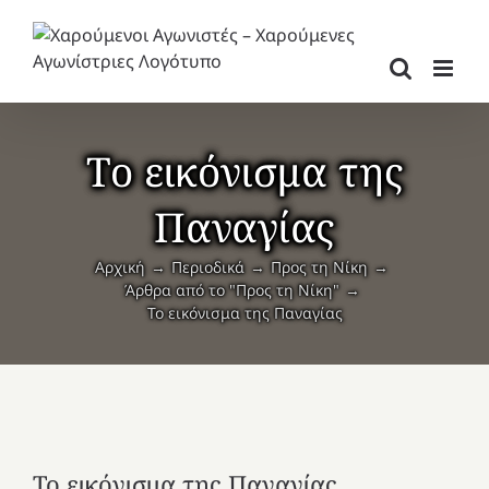
Μετάβαση
στο
περιεχόμενο
Το εικόνισμα της
Παναγίας
Αρχική
Περιοδικά
Προς τη Νίκη
Άρθρα από το "Προς τη Νίκη"
Το εικόνισμα της Παναγίας
Το εικόνισμα της Παναγίας