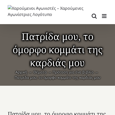
Μετάβαση
στο
περιεχόμενο
Πατρίδα μου, το
όμορφο κομμάτι της
καρδιάς μου
Αρχική
Θέματα
Πρόταση για ένα βιβλίο
Πατρίδα μου, το όμορφο κομμάτι της καρδιάς μου
Πατρίδα μου, το όμορφο κομμάτι της