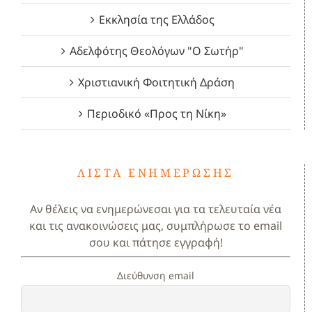
Εκκλησία της Ελλάδος
Αδελφότης Θεολόγων "Ο Σωτήρ"
Χριστιανική Φοιτητική Δράση
Περιοδικό «Προς τη Νίκη»
ΛΊΣΤΑ ΕΝΗΜΈΡΩΣΗΣ
Αν θέλεις να ενημερώνεσαι για τα τελευταία νέα
και τις ανακοινώσεις μας, συμπλήρωσε το email
σου και πάτησε εγγραφή!
Διεύθυνση email