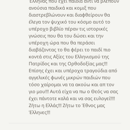
Έλληνας που έχει παιδιά αντί να βλέπουν
ανούσια παιδικά και κομιξ που
διαστρεβλώνουν και διαφθείρουν θα
έλεγα τον ψυχικό του κόσμο αυτό το
υπέροχο βιβλίο πέραν τις ιστορικές
γνώσεις που θα του δώσει και την
υπέροχη ώρα που θα περάσει
διαβάζοντας το θα φέρει το παιδί πιο
κοντά στις Αξίες του Ελληνισμού της
Πατρίδος και της Ορθοδοξίας μας!!!
Επίσης έχει και υπέροχα τραγούδια από
αγγελικές φωνές μικρών παιδιών που
τόσο χαίρομαι να τα ακούω και απ τον
γιο μου!!! Αυτά είχα να πω ο Θεός να σας
έχει πάντοτε καλά και να σας ευλογεί!!!!
Ζήτω η Ελλάς!!! Ζήτω το Έθνος μας
Έλληνες!!!