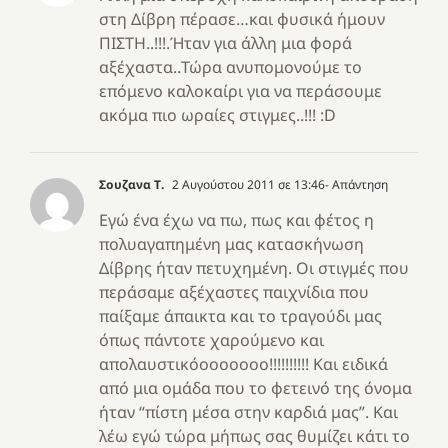
στη Δίβρη πέρασε…και φυσικά ήμουν
ΠΙΣΤΗ..!!!.Ήταν για άλλη μια φορά
αξέχαστα..Τώρα ανυπομονούμε το
επόμενο καλοκαίρι για να περάσουμε
ακόμα πιο ωραίες στιγμες..!!! :D
Σουζανα Τ.
2 Αυγούστου 2011 σε 13:46
- Απάντηση
Εγώ ένα έχω να πω, πως και φέτος η
πολυαγαπημένη μας κατασκήνωση
Δίβρης ήταν πετυχημένη. Οι στιγμές που
περάσαμε αξέχαστες παιχνίδια που
παίξαμε άπαικτα και το τραγούδι μας
όπως πάντοτε χαρούμενο και
απολαυστικόοοοοοοο!!!!!!!!!! Και ειδικά
από μια ομάδα που το φετεινό της όνομα
ήταν “πίστη μέσα στην καρδιά μας”. Και
λέω εγώ τώρα μήπως σας θυμίζει κάτι το