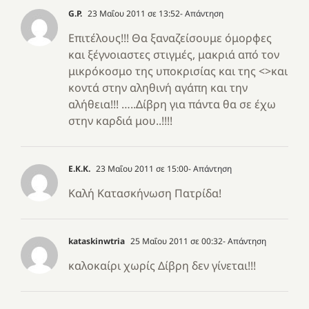
G.P.
23 Μαΐου 2011 σε 13:52
- Απάντηση
Επιτέλους!!! Θα ξαναζείσουμε όμορφες
και ξέγνοιαστες στιγμές, μακριά από τον
μικρόκοσμο της υποκρισίας και της <>και
κοντά στην αληθινή αγάπη και την
αλήθεια!!! …..Δίβρη για πάντα θα σε έχω
στην καρδιά μου..!!!!
Ε.Κ.Κ.
23 Μαΐου 2011 σε 15:00
- Απάντηση
Καλή Κατασκήνωση Πατρίδα!
kataskinwtria
25 Μαΐου 2011 σε 00:32
- Απάντηση
καλοκαίρι χωρίς Δίβρη δεν γίνεται!!!