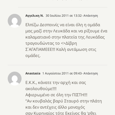
Αγγελικη Ν.
30 Ιουλίου 2011 σε 13:32
- Απάντηση
Ελπίζω Δεσποινίς να είναι όλη η ομάδα
μας μαζί στην Λευκάδα και να ρίξουμε ένα
καλαματιανό στην πλατεία της Λευκάδας
τραγουδώντας το <>Δίβρη
Σ΄ΑΓΑΠΑΜΕΕΕ!!! Καλή αντάμωση στις
ομάδες.
Anastasia
1 Αυγούστου 2011 σε 09:43
- Απάντηση
Ε.Κ.Κ., κάνατε την αρχή και σας
ακολουθούμε!!!!
Αφιερωμένο σε όλη την ΠΙΣΤΗ!!!
“Αν κουβαλάς βαρύ Σταυρό στην πλάτη
και δεν αντέχεις άλλο μοναχός
σαν Κυρηναίος τότε Εκείνος θα ‘ρθει