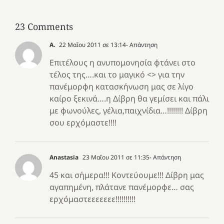
23 Comments
Α.
22 Μαΐου 2011 σε 13:14
- Απάντηση
Επιτέλους η ανυπομονησία φτάνει στο
τέλος της….και το μαγικό <> για την
πανέμορφη κατασκήνωση μας σε λίγο
καίρο ξεκινά….η Δίβρη θα γεμίσει και πάλι
με φωνούλες, γέλια,παιχνίδια…!!!!!!!! Δίβρη
σου ερχόμαστε!!!!
Anastasia
23 Μαΐου 2011 σε 11:35
- Απάντηση
45 και σήμερα!!! Κοντεύουμε!!! Δίβρη μας
αγαπημένη, πλάτανε πανέμορφε… σας
ερχόμαστεεεεεεε!!!!!!!!!!