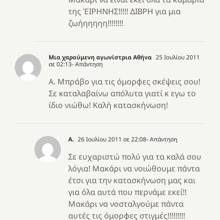
της ΈΙΡΗΝΗΣ!!!!! ΔΙΒΡΗ για μια
ζωήηηηηη!!!!!!!!
Μια χαρούμενη αγωνίστρια Αθήνα
25 Ιουλίου 2011
σε 02:13
- Απάντηση
Α. Μπράβο για τις όμορφες σκέψεις σου!
Σε καταλαβαίνω απόλυτα γιατί κ εγω το
ίδιο νιώθω! Καλή κατασκήνωση!
Α.
26 Ιουλίου 2011 σε 22:08
- Απάντηση
Σε ευχαριστώ πολύ για τα καλά σου
λόγια! Μακάρι να νοιώθουμε πάντα
έτσι για την κατασκήνωση μας και
για όλα αυτά που περνάμε εκεί!!
Μακάρι να νοσταλγούμε πάντα
αυτές τις όμορφες στιγμές!!!!!!!!!