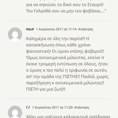
για να σηκώσει το δικό σου το Σταυρό!
Τον Γολγοθά σου να μην τον φοβάσαι….”
#Δε#
1 Αυγούστου 2011 σε 11:14
- Απάντηση
Καλημέρα σε όλη την παρέα!!! Η
κατασκήνωση όπως κάθε χρόνο
φανταστική! Οι ύμνοι επίσης φοβεροί!!
Όμως αντικειμενικά μιλώντας, εκείνο π
έκανε τρομερή εντύπωση σε όλους, ήταν
ο ύμνος κ πιο πολύ η τριφωνία σε αυτόν,
απ’ την ομάδα της ΠΙΣΤΗΣ!! Παιδιά, χωρίς
παρεξήγηση κ αντικειμενικά μιλώντας!!
ΠΙΣΤΗ για μια ζωή!!!
Γ.Γ
1 Αυγούστου 2011 σε 11:20
- Απάντηση
Άλλη μια υπέροχη καλοκαιρινή απόδραση