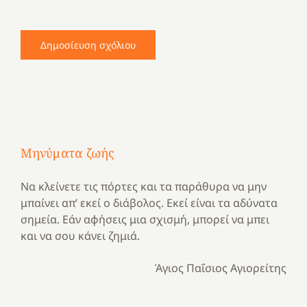
Μηνύματα ζωής
Να κλείνετε τις πόρτες και τα παράθυρα να μην
μπαίνει απ’ εκεί ο διάβολος. Εκεί είναι τα αδύνατα
σημεία. Εάν αφήσεις μια σχισμή, μπορεί να μπει
και να σου κάνει ζημιά.
Άγιος Παΐσιος Αγιορείτης