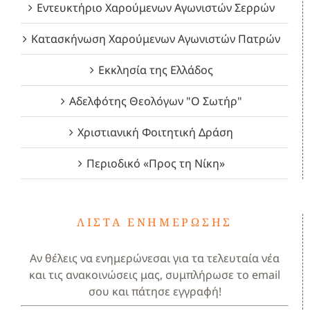
Εντευκτήριο Χαρούμενων Αγωνιστών Σερρών
Κατασκήνωση Χαρούμενων Αγωνιστών Πατρών
Εκκλησία της Ελλάδος
Αδελφότης Θεολόγων "Ο Σωτήρ"
Χριστιανική Φοιτητική Δράση
Περιοδικό «Προς τη Νίκη»
ΛΊΣΤΑ ΕΝΗΜΈΡΩΣΗΣ
Αν θέλεις να ενημερώνεσαι για τα τελευταία νέα
και τις ανακοινώσεις μας, συμπλήρωσε το email
σου και πάτησε εγγραφή!