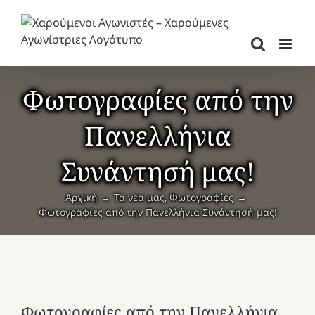
Μετάβαση
στο
περιεχόμενο
Φωτογραφίες από την
Πανελλήνια
Συνάντησή μας!
Αρχική
Τα νέα μας
Φωτογραφίες
Φωτογραφίες από την Πανελλήνια Συνάντησή μας!
Φωτογραφίες από την Πανελλήνια