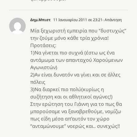
Δημ.Μπιστ
11 Ιανουαρίου 2011 σε 23:21
- Απάντηση
Μία ξεχωριστή εμπειρία που “δυστυχώς”
την ζούμε μόνο κάθε τρία χρόνια!
Προτάσεις:
1)Να γίνεται πιο συχνά (έστω ως ένα
αντάμωμα των απανταχού Χαρούμενων
Αγωνιστών)
2)Αν είναι δυνατόν να γίνει και σε άλλες
πόλεις
3)Να διαρκεί πιο πολύ(κυρίως η
συζήτηση και οι αθλητικοί αγώνες!)
Στην ερώτηση του Γιάννη για το πως θα
μπορούσαμε να ξαναβρεθούμε, νομίζω
πως είδη μέσα απ’αυτόν τον χώρο
“ανταμώνουμε” νοερώς και.. συνεχώς!!