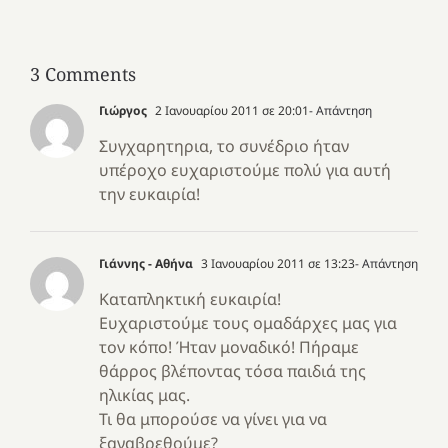
3 Comments
Γιώργος
2 Ιανουαρίου 2011 σε 20:01
- Απάντηση
Συγχαρητηρια, το συνέδριο ήταν
υπέροχο ευχαριστούμε πολύ για αυτή
την ευκαιρία!
Γιάννης - Αθήνα
3 Ιανουαρίου 2011 σε 13:23
- Απάντηση
Καταπληκτική ευκαιρία!
Ευχαριστούμε τους ομαδάρχες μας για
τον κόπο! Ήταν μοναδικό! Πήραμε
θάρρος βλέποντας τόσα παιδιά της
ηλικίας μας.
Τι θα μπορούσε να γίνει για να
ξαναβρεθούμε?